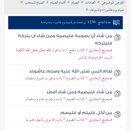
العرض الموضوعي
العبادات
الصيام
أقسام الصيام
الصيام المستحب
تراجم الأعلام
صيام يوم عاشوراء وتاسوعاء
عدد النتائج : 1230
في البحث عن (صيام يوم عاشوراء وتاسوعاء)
من شاء أن يصومه فليصمه ومن شاء أن يتركه
فليتركه
صحيح البخاري > كتاب الحج > باب قول الله تعالى جعل الله الكعبة
البيت الحرام قياما للناس
صام النبي صلى الله عليه وسلم عاشوراء
صحيح البخاري > كتاب الصوم > باب وجوب صوم رمضان
من شاء فليصمه ومن شاء أفطر
صحيح البخاري > كتاب الصوم > باب وجوب صوم رمضان
من أكل فليتم أو فليصم
صحيح البخاري > كتاب الصوم > باب إذا نوى بالنهار صوما