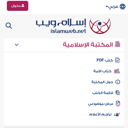
دخول
عربي
المكتبة الإسلامية
تب PDF
كتاب الأمة
ول المكتبة
ائمة الكتب
رض موضوعي