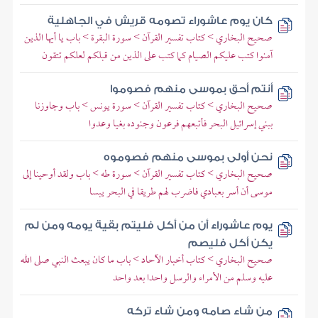
كان يوم عاشوراء تصومه قريش في الجاهلية
صحيح البخاري > كتاب تفسير القرآن > سورة البقرة > باب يا أيها الذين
آمنوا كتب عليكم الصيام كما كتب على الذين من قبلكم لعلكم تتقون
أنتم أحق بموسى منهم فصوموا
صحيح البخاري > كتاب تفسير القرآن > سورة يونس > باب وجاوزنا
ببني إسرائيل البحر فأتبعهم فرعون وجنوده بغيا وعدوا
نحن أولى بموسى منهم فصوموه
صحيح البخاري > كتاب تفسير القرآن > سورة طه > باب ولقد أوحينا إلى
موسى أن أسر بعبادي فاضرب لهم طريقا في البحر يبسا
يوم عاشوراء أن من أكل فليتم بقية يومه ومن لم
يكن أكل فليصم
صحيح البخاري > كتاب أخبار الآحاد > باب ما كان يبعث النبي صلى الله
عليه وسلم من الأمراء والرسل واحدا بعد واحد
من شاء صامه ومن شاء تركه