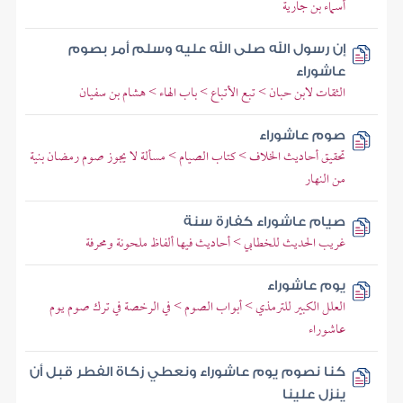
أسماء بن جارية
إن رسول الله صلى الله عليه وسلم أمر بصوم
عاشوراء
الثقات لابن حبان > تبع الأتباع > باب الهاء > هشام بن سفيان
صوم عاشوراء
تحقيق أحاديث الخلاف > كتاب الصيام > مسألة لا يجوز صوم رمضان بنية
من النهار
صيام عاشوراء كفارة سنة
غريب الحديث للخطابي > أحاديث فيها ألفاظ ملحونة ومحرفة
يوم عاشوراء
العلل الكبير للترمذي > أبواب الصوم > في الرخصة في ترك صوم يوم
عاشوراء
كنا نصوم يوم عاشوراء ونعطي زكاة الفطر قبل أن
ينزل علينا