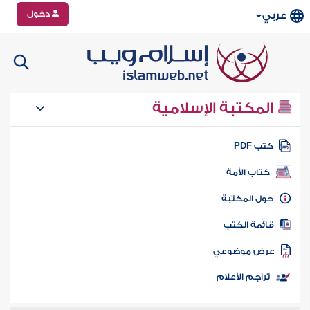
دخول
عربي
المكتبة الإسلامية
تب PDF
كتاب الأمة
ول المكتبة
ائمة الكتب
رض موضوعي