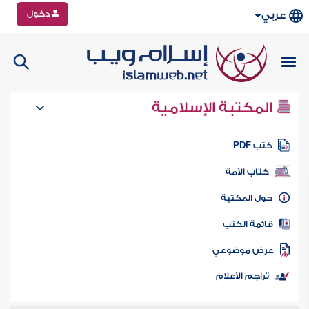
دخول
عربي
المكتبة الإسلامية
تب PDF
كتاب الأمة
ول المكتبة
ائمة الكتب
رض موضوعي