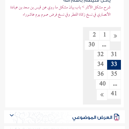
يأكل فليصم باسم الله
شرح مشكل الآثار > باب بيان مشكل ما روي عن قيس بن سعد بن عبادة
الأنصاري في نسخ زكاة الفطر وفي نسخ فرض صوم يوم عاشوراء
2
1
30
...
32
31
34
33
36
35
40
...
41
العرض الموضوعي