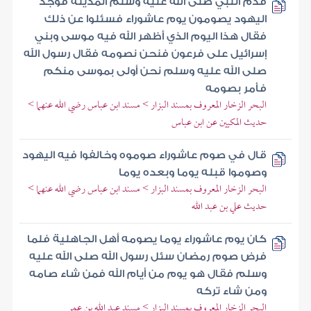
قدم النبي صلى الله عليه وسلم المدينة فوجد
اليهود يصومون يوم عاشوراء فسئلوا عن ذلك
فقال هذا اليوم الذي أظهر الله فيه موسى وبني
إسرائيل على فرعون فنحن نصومه فقال رسول الله
صلى الله عليه وسلم نحن أولى بموسى منكم
فأمر بصومه
البحر الزخار المعروف بمسند البزار > مسند ابن عباس رضي الله عنهما >
حديث المكيين عن ابن عباس
قال في صوم عاشوراء صوموه وخالفوا فيه اليهود
وصوموا قبله يوما وبعده يوما
البحر الزخار المعروف بمسند البزار > مسند ابن عباس رضي الله عنهما >
حديث علي بن عبد الله
كان يوم عاشوراء يوما يصومه أهل الجاهلية فلما
فرض صوم رمضان سئل رسول الله صلى الله عليه
وسلم فقال هو يوم من أيام الله فمن شاء صامه
ومن شاء تركه
البحر الزخار المعروف بمسند البزار > مسند عبد الله بن عمر