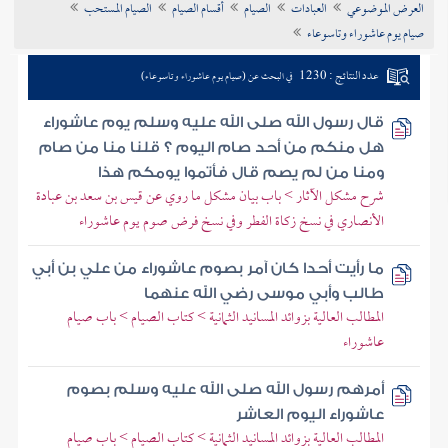
العرض الموضوعي
العبادات
الصيام
أقسام الصيام
الصيام المستحب
تراجم الأعلام
صيام يوم عاشوراء وتاسوعاء
عدد النتائج : 1230
في البحث عن (صيام يوم عاشوراء وتاسوعاء)
قال رسول الله صلى الله عليه وسلم يوم عاشوراء
هل منكم من أحد صام اليوم ؟ قلنا منا من صام
ومنا من لم يصم قال فأتموا يومكم هذا
شرح مشكل الآثار > باب بيان مشكل ما روي عن قيس بن سعد بن عبادة
الأنصاري في نسخ زكاة الفطر وفي نسخ فرض صوم يوم عاشوراء
ما رأيت أحدا كان آمر بصوم عاشوراء من علي بن أبي
طالب وأبي موسى رضي الله عنهما
المطالب العالية بزوائد المسانيد الثمانية > كتاب الصيام > باب صيام
عاشوراء
أمرهم رسول الله صلى الله عليه وسلم بصوم
عاشوراء اليوم العاشر
المطالب العالية بزوائد المسانيد الثمانية > كتاب الصيام > باب صيام