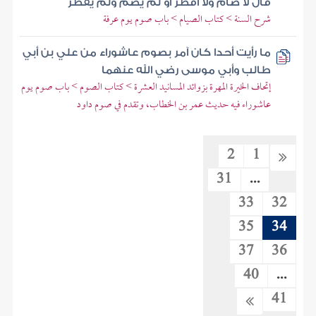
قال لا صام ولا أفطر أو لم يصم ولم يفطر
شرح السنة > كتاب الصيام > باب صوم يوم عرفة
ما رأيت أحدا كان آمر بصوم عاشوراء من علي بن أبي
طالب وأبي موسى رضي الله عنهما
إتحاف الخيرة المهرة بزوائد المسانيد العشرة > كتاب الصوم > باب صوم يوم
عاشوراء فيه حديث عمر بن الخطاب، وتقدم في صوم داود
2
1
31
...
33
32
35
34
37
36
40
...
41