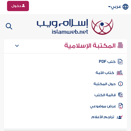
دخول
عربي
المكتبة الإسلامية
تب PDF
كتاب الأمة
ول المكتبة
ائمة الكتب
رض موضوعي