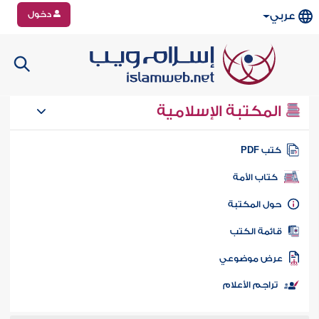
دخول
عربي
المكتبة الإسلامية
تب PDF
كتاب الأمة
ول المكتبة
ائمة الكتب
رض موضوعي