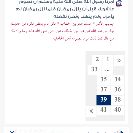
أمرنا رسول الله صلى الله عليه وسلم أن نصوم
عاشوراء قبل أن ينزل رمضان فلما نزل رمضان لم
يأمرنا ولم ينهنا ونحن نفعله
تهذيب الآثار > مسند عمر بن الخطاب > ذكر ما لم يمض ذكره من حديث
جابر بن عبد الله عن عمر بن الخطاب عن النبي صلى الله عليه وسلم > ذكر
من قال كان ذلك يوما يصومه أهل الجاهلية
2
1
33
...
35
34
37
36
39
38
41
40