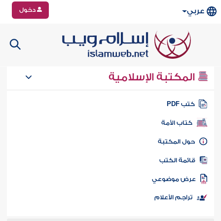
دخول
عربي
المكتبة الإسلامية
تب PDF
كتاب الأمة
ول المكتبة
ائمة الكتب
رض موضوعي