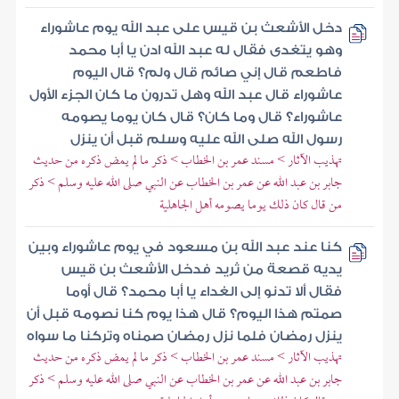
دخل الأشعث بن قيس على عبد الله يوم عاشوراء
وهو يتغدى فقال له عبد الله ادن يا أبا محمد
فاطعم قال إني صائم قال ولم؟ قال اليوم
عاشوراء قال عبد الله وهل تدرون ما كان الجزء الأول
عاشوراء؟ قال وما كان؟ قال كان يوما يصومه
رسول الله صلى الله عليه وسلم قبل أن ينزل
تهذيب الآثار > مسند عمر بن الخطاب > ذكر ما لم يمض ذكره من حديث
جابر بن عبد الله عن عمر بن الخطاب عن النبي صلى الله عليه وسلم > ذكر
من قال كان ذلك يوما يصومه أهل الجاهلية
كنا عند عبد الله بن مسعود في يوم عاشوراء وبين
يديه قصعة من ثريد فدخل الأشعث بن قيس
فقال ألا تدنو إلى الغداء يا أبا محمد؟ قال أوما
صمتم هذا اليوم؟ قال هذا يوم كنا نصومه قبل أن
ينزل رمضان فلما نزل رمضان صمناه وتركنا ما سواه
تهذيب الآثار > مسند عمر بن الخطاب > ذكر ما لم يمض ذكره من حديث
جابر بن عبد الله عن عمر بن الخطاب عن النبي صلى الله عليه وسلم > ذكر