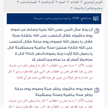
العرض الموضوعي
العبادات
الصيام
أقسام الصيام
الصيام المستحب
تراجم الأعلام
صيام يوم عاشوراء وتاسوعاء
عدد النتائج : 1230
في البحث عن (صيام يوم عاشوراء وتاسوعاء)
أن رجلا سأل النبي صلى الله عليه وسلم عن صوم
يوم عاشوراء فقال أحتسب على الله بكفارة سنة
فقال يا رسول الله فصوم يوم عرفة فقال أحتسب
على الله كفارة سنتين سنة ماضية ومستقبلة قال
يا رسول الله أرأيت رجلا يصوم الدهر كله؟ قال لا
صام ولا أفطر أو ما صام وما أفطر قا
تهذيب الآثار > مسند عمر بن الخطاب > ذكر ما لم يمض ذكره من حديث
جابر بن عبد الله عن عمر بن الخطاب عن النبي صلى الله عليه وسلم > ذكر
من حدث به عن غيلان بن جرير عن عبد الله بن معبد عن أبي قتادة
صوم يوم عاشوراء يكفر سنة وصوم يوم عرفة
يكفر سنة ماضية وسنة مستقبلة
تهذيب الآثار > مسند عمر بن الخطاب > ذكر ما لم يمض ذكره من حديث
جابر بن عبد الله عن عمر بن الخطاب عن النبي صلى الله عليه وسلم > ذكر