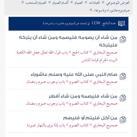
العرض الموضوعي
العبادات
الصيام
أقسام الصيام
الصيام المستحب
تراجم الأعلام
صيام يوم عاشوراء وتاسوعاء
عدد النتائج : 1230
في البحث عن (صيام يوم عاشوراء وتاسوعاء)
من شاء أن يصومه فليصمه ومن شاء أن يتركه
فليتركه
صحيح البخاري > كتاب الحج > باب قول الله تعالى جعل الله الكعبة
البيت الحرام قياما للناس
صام النبي صلى الله عليه وسلم عاشوراء
صحيح البخاري > كتاب الصوم > باب وجوب صوم رمضان
من شاء فليصمه ومن شاء أفطر
صحيح البخاري > كتاب الصوم > باب وجوب صوم رمضان
من أكل فليتم أو فليصم
صحيح البخاري > كتاب الصوم > باب إذا نوى بالنهار صوما