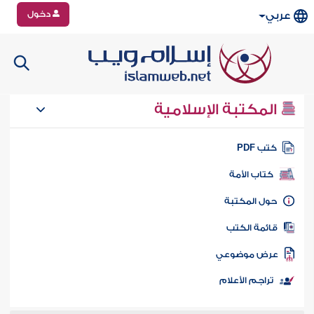
دخول
عربي
المكتبة الإسلامية
تب PDF
كتاب الأمة
ول المكتبة
ائمة الكتب
رض موضوعي