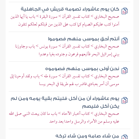
كان يوم عاشوراء تصومه قريش في الجاهلية
صحيح البخاري > كتاب تفسير القرآن > سورة البقرة > باب يا أيها الذين
آمنوا كتب عليكم الصيام كما كتب على الذين من قبلكم لعلكم تتقون
أنتم أحق بموسى منهم فصوموا
صحيح البخاري > كتاب تفسير القرآن > سورة يونس > باب وجاوزنا
ببني إسرائيل البحر فأتبعهم فرعون وجنوده بغيا وعدوا
نحن أولى بموسى منهم فصوموه
صحيح البخاري > كتاب تفسير القرآن > سورة طه > باب ولقد أوحينا إلى
موسى أن أسر بعبادي فاضرب لهم طريقا في البحر يبسا
يوم عاشوراء أن من أكل فليتم بقية يومه ومن لم
يكن أكل فليصم
صحيح البخاري > كتاب أخبار الآحاد > باب ما كان يبعث النبي صلى الله
عليه وسلم من الأمراء والرسل واحدا بعد واحد
من شاء صامه ومن شاء تركه