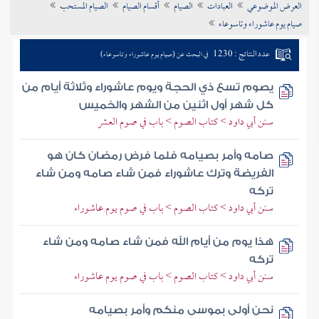
العرض الموضوعي
العبادات
الصيام
أقسام الصيام
الصيام المستحب
تراجم الأعلام
صيام يوم عاشوراء وتاسوعاء
عدد النتائج : 1230
في البحث عن (صيام يوم عاشوراء وتاسوعاء)
يصوم تسع ذي الحجة ويوم عاشوراء وثلاثة أيام من
كل شهر أول اثنين من الشهر والخميس
سنن أبي داود > كتاب الصوم > باب في صوم العشر
صامه وأمر بصيامه فلما فرض رمضان كان هو
الفريضة وترك عاشوراء فمن شاء صامه ومن شاء
تركه
سنن أبي داود > كتاب الصوم > باب في صوم يوم عاشوراء
هذا يوم من أيام الله فمن شاء صامه ومن شاء
تركه
سنن أبي داود > كتاب الصوم > باب في صوم يوم عاشوراء
نحن أولى بموسى منكم وأمر بصيامه