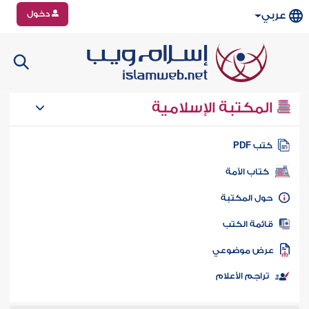
دخول
عربي
المكتبة الإسلامية
تب PDF
كتاب الأمة
ول المكتبة
ائمة الكتب
رض موضوعي