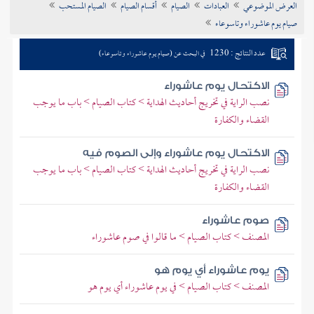
العرض الموضوعي
العبادات
الصيام
أقسام الصيام
الصيام المستحب
تراجم الأعلام
صيام يوم عاشوراء وتاسوعاء
عدد النتائج : 1230
في البحث عن (صيام يوم عاشوراء وتاسوعاء)
الاكتحال يوم عاشوراء
نصب الراية في تخريج أحاديث الهداية > كتاب الصيام > باب ما يوجب
القضاء والكفارة
الاكتحال يوم عاشوراء وإلى الصوم فيه
نصب الراية في تخريج أحاديث الهداية > كتاب الصيام > باب ما يوجب
القضاء والكفارة
صوم عاشوراء
المصنف > كتاب الصيام > ما قالوا في صوم عاشوراء
يوم عاشوراء أي يوم هو
المصنف > كتاب الصيام > في يوم عاشوراء أي يوم هو