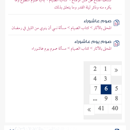
كشاف القناع عن متن الإقناع > كتاب الصيام > باب صوم التطوع وما
يكره منه وذكر ليلة القدر وما يتعلق بذلك
صوم عاشوراء
المحلى بالآثار > كتاب الصيام > مسألة نسي أن ينوي من الليل في رمضان
صوم يوم عاشوراء
المحلى بالآثار > كتاب الصيام > مسألة صوم يوم عاشوراء
2
1
4
3
7
6
5
...
9
8
41
40