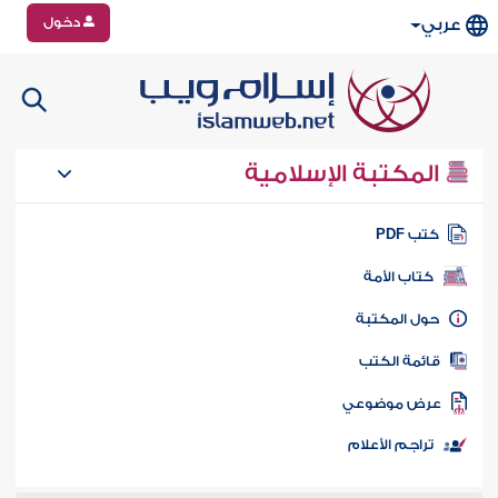
دخول
عربي
المكتبة الإسلامية
تب PDF
كتاب الأمة
ول المكتبة
ائمة الكتب
رض موضوعي