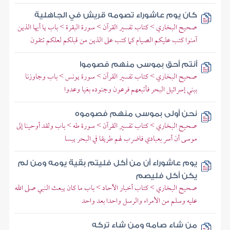
كان يوم عاشوراء تصومه قريش في الجاهلية
صحيح البخاري > كتاب تفسير القرآن > سورة البقرة > باب يا أيها الذين
آمنوا كتب عليكم الصيام كما كتب على الذين من قبلكم لعلكم تتقون
أنتم أحق بموسى منهم فصوموا
صحيح البخاري > كتاب تفسير القرآن > سورة يونس > باب وجاوزنا
ببني إسرائيل البحر فأتبعهم فرعون وجنوده بغيا وعدوا
نحن أولى بموسى منهم فصوموه
صحيح البخاري > كتاب تفسير القرآن > سورة طه > باب ولقد أوحينا إلى
موسى أن أسر بعبادي فاضرب لهم طريقا في البحر يبسا
يوم عاشوراء أن من أكل فليتم بقية يومه ومن لم
يكن أكل فليصم
صحيح البخاري > كتاب أخبار الآحاد > باب ما كان يبعث النبي صلى الله
عليه وسلم من الأمراء والرسل واحدا بعد واحد
من شاء صامه ومن شاء تركه