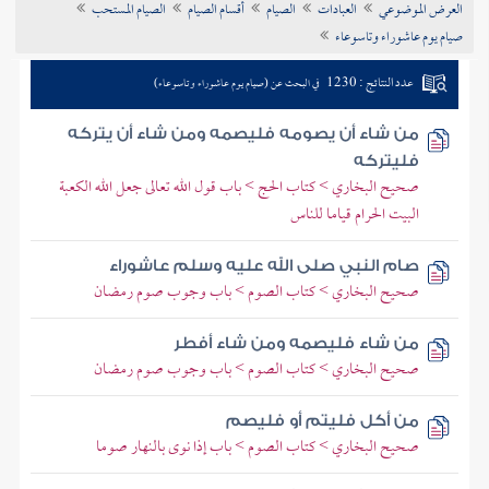
العرض الموضوعي
العبادات
الصيام
أقسام الصيام
الصيام المستحب
تراجم الأعلام
صيام يوم عاشوراء وتاسوعاء
عدد النتائج : 1230
في البحث عن (صيام يوم عاشوراء وتاسوعاء)
من شاء أن يصومه فليصمه ومن شاء أن يتركه
فليتركه
صحيح البخاري > كتاب الحج > باب قول الله تعالى جعل الله الكعبة
البيت الحرام قياما للناس
صام النبي صلى الله عليه وسلم عاشوراء
صحيح البخاري > كتاب الصوم > باب وجوب صوم رمضان
من شاء فليصمه ومن شاء أفطر
صحيح البخاري > كتاب الصوم > باب وجوب صوم رمضان
من أكل فليتم أو فليصم
صحيح البخاري > كتاب الصوم > باب إذا نوى بالنهار صوما