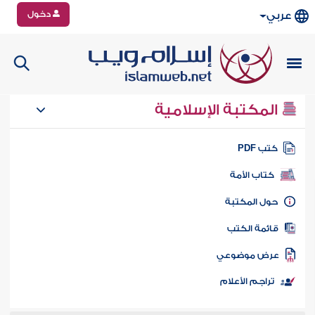
دخول
عربي
المكتبة الإسلامية
تب PDF
كتاب الأمة
ول المكتبة
ائمة الكتب
رض موضوعي