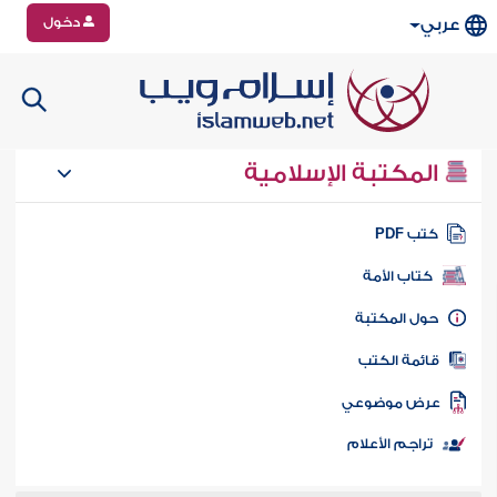
دخول
عربي
المكتبة الإسلامية
تب PDF
كتاب الأمة
ول المكتبة
ائمة الكتب
رض موضوعي