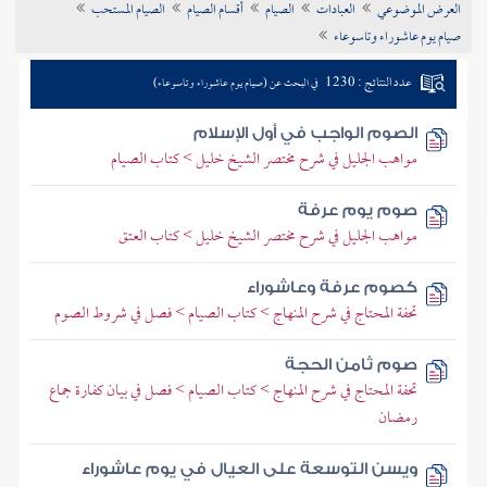
العرض الموضوعي
العبادات
الصيام
أقسام الصيام
الصيام المستحب
تراجم الأعلام
صيام يوم عاشوراء وتاسوعاء
عدد النتائج : 1230
في البحث عن (صيام يوم عاشوراء وتاسوعاء)
الصوم الواجب في أول الإسلام
مواهب الجليل في شرح مختصر الشيخ خليل > كتاب الصيام
صوم يوم عرفة
مواهب الجليل في شرح مختصر الشيخ خليل > كتاب العتق
كصوم عرفة وعاشوراء
تحفة المحتاج في شرح المنهاج > كتاب الصيام > فصل في شروط الصوم
صوم ثامن الحجة
تحفة المحتاج في شرح المنهاج > كتاب الصيام > فصل في بيان كفارة جماع
رمضان
ويسن التوسعة على العيال في يوم عاشوراء