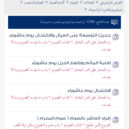
العرض الموضوعي
العبادات
الصيام
أقسام الصيام
الصيام المستحب
تراجم الأعلام
صيام يوم عاشوراء وتاسوعاء
عدد النتائج : 1230
في البحث عن (صيام يوم عاشوراء وتاسوعاء)
حديث التوسعة على العيال والاكتحال يوم عاشوراء
رد المحتار على الدر المختار > كتاب الصوم > باب ما يفسد الصوم وما لا
يفسده
إقامة المأتم وإظهار الحزن يوم عاشوراء
رد المحتار على الدر المختار > كتاب الصوم > باب ما يفسد الصوم وما لا
يفسده
الاكتحال يوم عاشوراء
رد المحتار على الدر المختار > كتاب الصوم > باب ما يفسد الصوم وما لا
يفسده
إفراد العاشر بالصوم ( صوم المحرم )
الفروع لابن مفلح > كتاب الصيام > باب صوم التطوع وذكر ليلة القدر