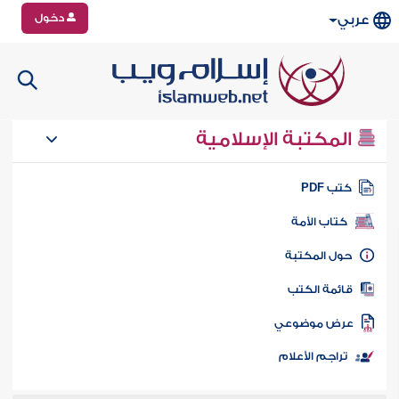
دخول
عربي
المكتبة الإسلامية
تب PDF
كتاب الأمة
ول المكتبة
ائمة الكتب
رض موضوعي