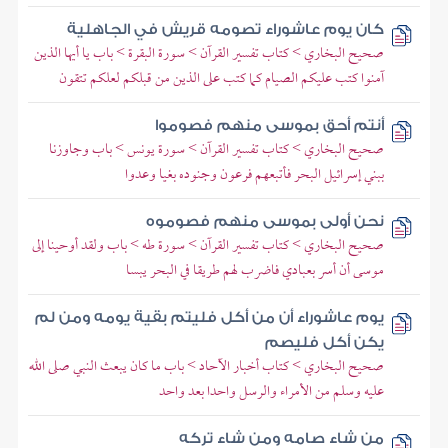
كان يوم عاشوراء تصومه قريش في الجاهلية
صحيح البخاري > كتاب تفسير القرآن > سورة البقرة > باب يا أيها الذين
آمنوا كتب عليكم الصيام كما كتب على الذين من قبلكم لعلكم تتقون
أنتم أحق بموسى منهم فصوموا
صحيح البخاري > كتاب تفسير القرآن > سورة يونس > باب وجاوزنا
ببني إسرائيل البحر فأتبعهم فرعون وجنوده بغيا وعدوا
نحن أولى بموسى منهم فصوموه
صحيح البخاري > كتاب تفسير القرآن > سورة طه > باب ولقد أوحينا إلى
موسى أن أسر بعبادي فاضرب لهم طريقا في البحر يبسا
يوم عاشوراء أن من أكل فليتم بقية يومه ومن لم
يكن أكل فليصم
صحيح البخاري > كتاب أخبار الآحاد > باب ما كان يبعث النبي صلى الله
عليه وسلم من الأمراء والرسل واحدا بعد واحد
من شاء صامه ومن شاء تركه