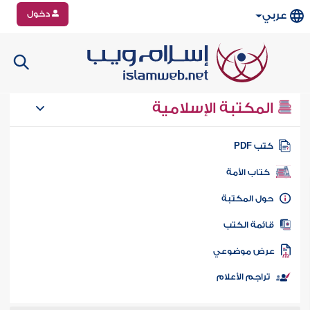
دخول
عربي
المكتبة الإسلامية
تب PDF
كتاب الأمة
ول المكتبة
ائمة الكتب
رض موضوعي