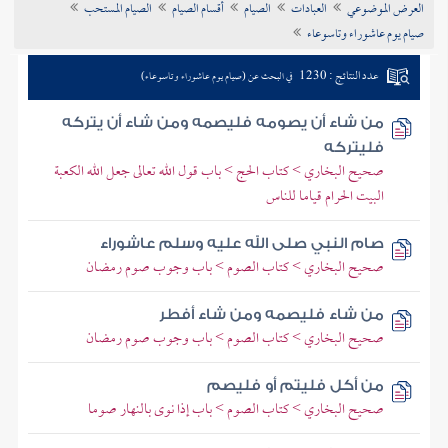
العرض الموضوعي
العبادات
الصيام
أقسام الصيام
الصيام المستحب
تراجم الأعلام
صيام يوم عاشوراء وتاسوعاء
عدد النتائج : 1230
في البحث عن (صيام يوم عاشوراء وتاسوعاء)
من شاء أن يصومه فليصمه ومن شاء أن يتركه
فليتركه
صحيح البخاري > كتاب الحج > باب قول الله تعالى جعل الله الكعبة
البيت الحرام قياما للناس
صام النبي صلى الله عليه وسلم عاشوراء
صحيح البخاري > كتاب الصوم > باب وجوب صوم رمضان
من شاء فليصمه ومن شاء أفطر
صحيح البخاري > كتاب الصوم > باب وجوب صوم رمضان
من أكل فليتم أو فليصم
صحيح البخاري > كتاب الصوم > باب إذا نوى بالنهار صوما