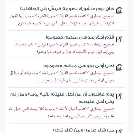
كان يوم عاشوراء تصومه قريش في الجاهلية
صحيح البخاري > كتاب تفسير القرآن > سورة البقرة > باب يا أيها الذين
آمنوا كتب عليكم الصيام كما كتب على الذين من قبلكم لعلكم تتقون
أنتم أحق بموسى منهم فصوموا
صحيح البخاري > كتاب تفسير القرآن > سورة يونس > باب وجاوزنا
ببني إسرائيل البحر فأتبعهم فرعون وجنوده بغيا وعدوا
نحن أولى بموسى منهم فصوموه
صحيح البخاري > كتاب تفسير القرآن > سورة طه > باب ولقد أوحينا إلى
موسى أن أسر بعبادي فاضرب لهم طريقا في البحر يبسا
يوم عاشوراء أن من أكل فليتم بقية يومه ومن لم
يكن أكل فليصم
صحيح البخاري > كتاب أخبار الآحاد > باب ما كان يبعث النبي صلى الله
عليه وسلم من الأمراء والرسل واحدا بعد واحد
من شاء صامه ومن شاء تركه