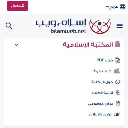
دخول
عربي
المكتبة الإسلامية
تب PDF
كتاب الأمة
ول المكتبة
ائمة الكتب
رض موضوعي