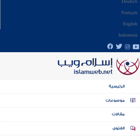
Deutsch
Français
English
Indonesia