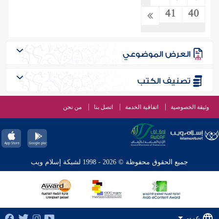
41
40
العرض الموضوعي
تصنيف الكتب
وثيقة الخصوصية
اتفاقية الخدمة
اتصل بنا
من نحن
جميع الحقوق محفوظة © 2026 - 1998 لشبكة إسلام ويب
عربي