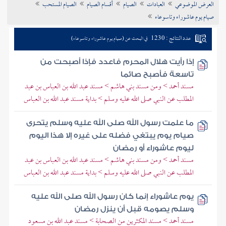
العرض الموضوعي
العبادات
الصيام
أقسام الصيام
الصيام المستحب
تراجم الأعلام
صيام يوم عاشوراء وتاسوعاء
عدد النتائج : 1230
في البحث عن (صيام يوم عاشوراء وتاسوعاء)
إذا رأيت هلال المحرم فاعدد فإذا أصبحت من
تاسعة فأصبح صائما
مسند أحمد > ومن مسند بني هاشم > مسند عبد الله بن العباس بن عبد
المطلب عن النبي صلى الله عليه وسلم > بداية مسند عبد الله بن العباس
ما علمت رسول الله صلى الله عليه وسلم يتحرى
صيام يوم يبتغي فضله على غيره إلا هذا اليوم
ليوم عاشوراء أو رمضان
مسند أحمد > ومن مسند بني هاشم > مسند عبد الله بن العباس بن عبد
المطلب عن النبي صلى الله عليه وسلم > بداية مسند عبد الله بن العباس
يوم عاشوراء إنما كان رسول الله صلى الله عليه
وسلم يصومه قبل أن ينزل رمضان
مسند أحمد > مسند المكثرين من الصحابة > مسند عبد الله بن مسعود