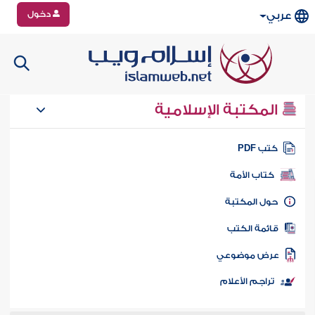
دخول
عربي
المكتبة الإسلامية
تب PDF
كتاب الأمة
ول المكتبة
ائمة الكتب
رض موضوعي