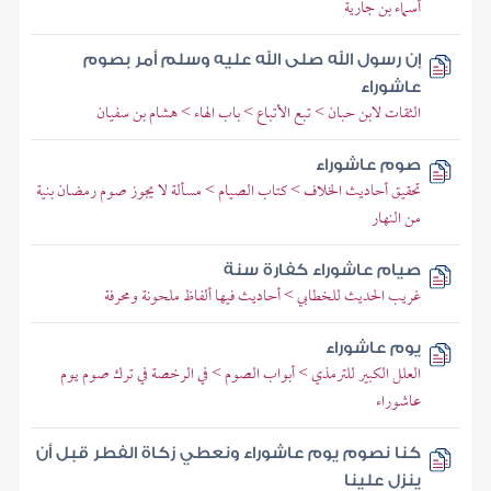
أسماء بن جارية
إن رسول الله صلى الله عليه وسلم أمر بصوم
عاشوراء
الثقات لابن حبان > تبع الأتباع > باب الهاء > هشام بن سفيان
صوم عاشوراء
تحقيق أحاديث الخلاف > كتاب الصيام > مسألة لا يجوز صوم رمضان بنية
من النهار
صيام عاشوراء كفارة سنة
غريب الحديث للخطابي > أحاديث فيها ألفاظ ملحونة ومحرفة
يوم عاشوراء
العلل الكبير للترمذي > أبواب الصوم > في الرخصة في ترك صوم يوم
عاشوراء
كنا نصوم يوم عاشوراء ونعطي زكاة الفطر قبل أن
ينزل علينا