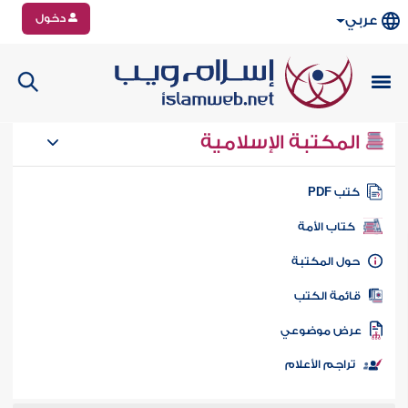
دخول
عربي
المكتبة الإسلامية
تب PDF
كتاب الأمة
ول المكتبة
ائمة الكتب
رض موضوعي