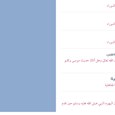
شوراء
شوراء
شوراء
موسى
 الله تعالى وهل أتاك حديث موسى وكلم
ية
لجاهلية
ليهود النبي صلى الله عليه وسلم حين قدم