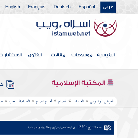
عربي
Español
Deutsch
Français
English
الرئيسية
موسوعات
مقالات
الفتوى
الاستشارات
المكتبة الإسلامية
كتب
العرض الموضوعي
العبادات
الصيام
أقسام الصيام
الصيام المستحب
صي
عدد النتائج : 1230
في البحث عن (صيام يوم عاشوراء وتاسوعاء)