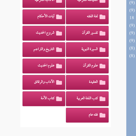
السياسة الشرعية
الآداب الشرعية
(9) البحر الزخار المعروف بمسند البزار 10 -
لغة الفقه
آيات الأحكام
18
تفسير القرآن
شروح الحديث
السيرة النبوية
التاريخ والتراجم
علوم القرآن
علوم الحديث
العقيدة
الآداب والرقائق
كتب اللغة العربية
كتاب الأمة
فقه عام