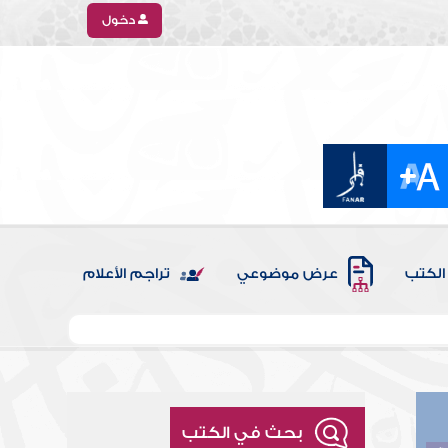
دخول
الكتب
عرض موضوعي
تراجم الأعلام
بحث في الكتب