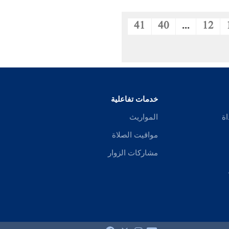
41
40
...
12
خدمات تفاعلية
اة
المواريث
مواقيت الصلاة
مشاركات الزوار