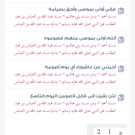
فإني أولى بموسى وأحق بصيامه
مسند أحمد > ومن مسند بني هاشم > مسند عبد الله بن العباس بن عبد
المطلب عن النبي صلى الله عليه وسلم > بداية مسند عبد الله بن العباس
أنتم أولى بموسى منهم فصوموه
مسند أحمد > ومن مسند بني هاشم > مسند عبد الله بن العباس بن عبد
المطلب عن النبي صلى الله عليه وسلم > بداية مسند عبد الله بن العباس
أخبرني عن عاشوراء أي يوم أصومه
مسند أحمد > ومن مسند بني هاشم > مسند عبد الله بن العباس بن عبد
المطلب عن النبي صلى الله عليه وسلم > بداية مسند عبد الله بن العباس
لئن بقيت إلى قابل لأصومن اليوم التاسع
مسند أحمد > ومن مسند بني هاشم > مسند عبد الله بن العباس بن عبد
المطلب عن النبي صلى الله عليه وسلم > بداية مسند عبد الله بن العباس
2
1