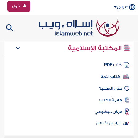
دخول
عربي
المكتبة الإسلامية
تب PDF
كتاب الأمة
ول المكتبة
ائمة الكتب
رض موضوعي