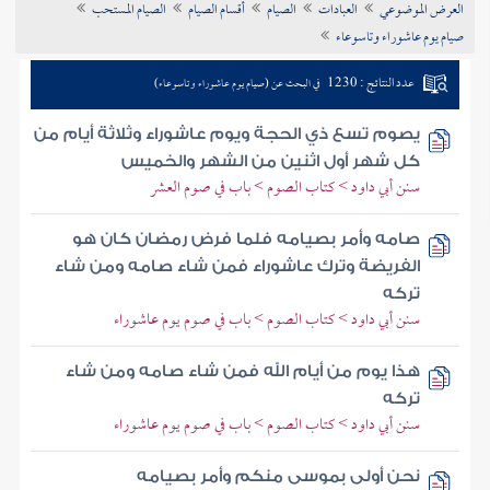
العرض الموضوعي
العبادات
الصيام
أقسام الصيام
الصيام المستحب
تراجم الأعلام
صيام يوم عاشوراء وتاسوعاء
عدد النتائج : 1230
في البحث عن (صيام يوم عاشوراء وتاسوعاء)
يصوم تسع ذي الحجة ويوم عاشوراء وثلاثة أيام من
كل شهر أول اثنين من الشهر والخميس
سنن أبي داود > كتاب الصوم > باب في صوم العشر
صامه وأمر بصيامه فلما فرض رمضان كان هو
الفريضة وترك عاشوراء فمن شاء صامه ومن شاء
تركه
سنن أبي داود > كتاب الصوم > باب في صوم يوم عاشوراء
هذا يوم من أيام الله فمن شاء صامه ومن شاء
تركه
سنن أبي داود > كتاب الصوم > باب في صوم يوم عاشوراء
نحن أولى بموسى منكم وأمر بصيامه