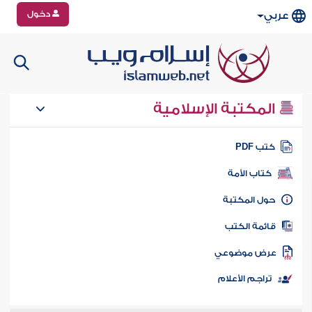
دخول
عربي
المكتبة الإسلامية
تب PDF
كتاب الأمة
ول المكتبة
ائمة الكتب
رض موضوعي