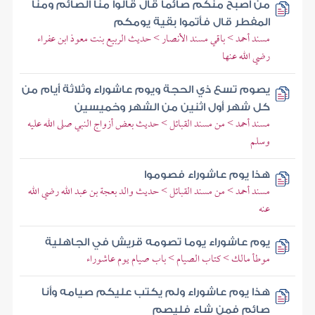
من أصبح منكم صائما قال قالوا منا الصائم ومنا
المفطر قال فأتموا بقية يومكم
مسند أحمد > باقي مسند الأنصار > حديث الربيع بنت معوذ ابن عفراء
رضي الله عنها
يصوم تسع ذي الحجة ويوم عاشوراء وثلاثة أيام من
كل شهر أول اثنين من الشهر وخميسين
مسند أحمد > من مسند القبائل > حديث بعض أزواج النبي صلى الله عليه
وسلم
هذا يوم عاشوراء فصوموا
مسند أحمد > من مسند القبائل > حديث والد بعجة بن عبد الله رضي الله
عنه
يوم عاشوراء يوما تصومه قريش في الجاهلية
موطأ مالك > كتاب الصيام > باب صيام يوم عاشوراء
هذا يوم عاشوراء ولم يكتب عليكم صيامه وأنا
صائم فمن شاء فليصم