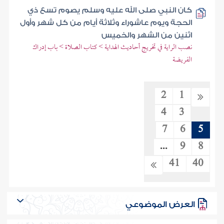
كان النبي صلى الله عليه وسلم يصوم تسع ذي
الحجة ويوم عاشوراء وثلاثة أيام من كل شهر وأول
اثنين من الشهر والخميس
نصب الراية في تخريج أحاديث الهداية > كتاب الصلاة > باب إدراك
الفريضة
2
1
4
3
7
6
5
...
9
8
41
40
العرض الموضوعي