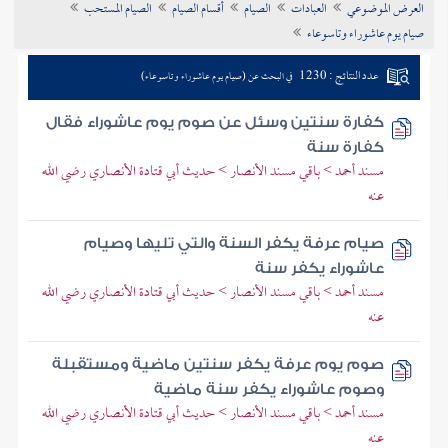
العرض الموضوعي
العبادات
الصيام
أقسام الصيام
الصيام المستحب
تراجم الأعلام
صيام يوم عاشوراء وتاسوعاء
عدد النتائج : 1230
في البحث عن (صيام يوم عاشوراء وتاسوعاء)
كفارة سنتين وسئل عن صوم يوم عاشوراء فقال
كفارة سنة
مسند أحمد > باقي مسند الأنصار > حديث أبي قتادة الأنصاري رضي الله
عنه
صيام عرفة يكفر السنة والتي تليها وصيام
عاشوراء يكفر سنة
مسند أحمد > باقي مسند الأنصار > حديث أبي قتادة الأنصاري رضي الله
عنه
صوم يوم عرفة يكفر سنتين ماضية ومستقبلة
وصوم عاشوراء يكفر سنة ماضية
مسند أحمد > باقي مسند الأنصار > حديث أبي قتادة الأنصاري رضي الله
عنه