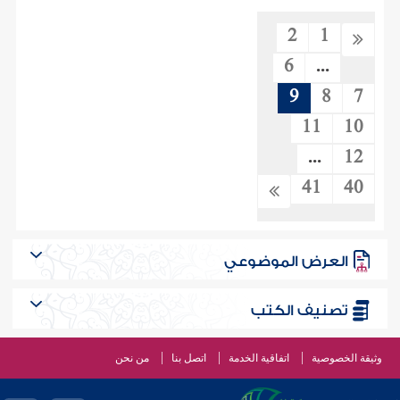
2
1
6
...
9
8
7
11
10
...
12
41
40
العرض الموضوعي
تصنيف الكتب
وثيقة الخصوصية
اتفاقية الخدمة
اتصل بنا
من نحن