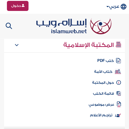
دخول
عربي
المكتبة الإسلامية
تب PDF
كتاب الأمة
ول المكتبة
ائمة الكتب
رض موضوعي