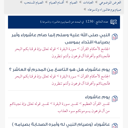
العرض الموضوعي
العبادات
الصيام
أقسام الصيام
الصيام المستحب
تراجم الأعلام
صيام يوم عاشوراء وتاسوعاء
عدد النتائج : 1230
في البحث عن (صيام يوم عاشوراء وتاسوعاء)
النبي صلى الله عليه وسلم إنما صام عاشوراء وأمر
بصيامه اقتداء بموسى
الجامع لأحكام القرآن > سورة البقرة > قوله تعالى وإذ فرقنا بكم البحر
فأنجيناكم وأغرقنا آل فرعون وأنتم تنظرون
يوم عاشوراء هل هو التاسع من المحرم أو العاشر ؟
الجامع لأحكام القرآن > سورة البقرة > قوله تعالى وإذ فرقنا بكم البحر
فأنجيناكم وأغرقنا آل فرعون وأنتم تنظرون
يوم عاشوراء
تفسير القرآن العظيم > تفسير سورة البقرة > تفسير قوله تعالى وإذ نجيناكم
من آل فرعون يسومونكم سوء العذاب
عاشوراء (وصيام النبي له وأمره الصحابة بصيامه )