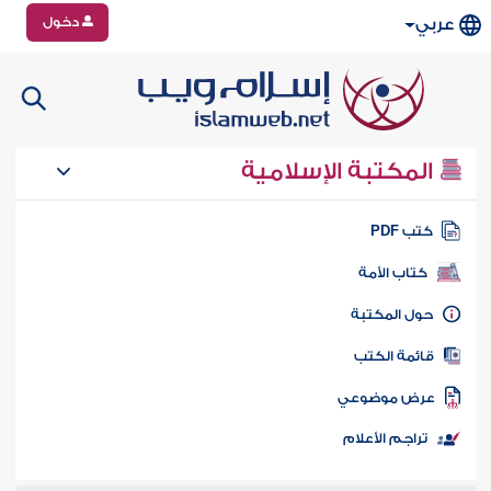
دخول
عربي
المكتبة الإسلامية
تب PDF
كتاب الأمة
ول المكتبة
ائمة الكتب
رض موضوعي