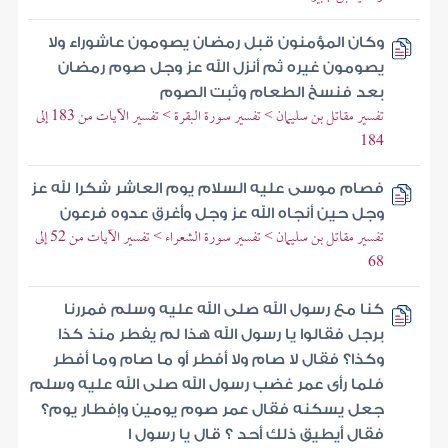
وكان المؤمنون قبل رمضان يصومون عاشوراء ولا
يصومون غيره ثم أنزل الله عز وجل صوم رمضان
بعد فنسخ الطعام وثبت الصوم
تفسير مقاتل بن سليمان > تفسير سورة البقرة > تفسير الآيات من 183 إلى
184
فصام موسى عليه السلام يوم العاشر شكرا لله عز
وجل حين أنجاه الله عز وجل وأغرق عدوه فرعون
تفسير مقاتل بن سليمان > تفسير سورة الشعراء > تفسير الآيات من 52 إلى
68
كنا مع رسول الله صلى الله عليه وسلم فمررنا
برجل فقالوا يا رسول الله هذا لم يفطر منذ كذا
وكذا؟ فقال لا صام ولا أفطر أو ما صام وما أفطر
فلما رأى عمر غضب رسول الله صلى الله عليه وسلم
جعل يسكنه فقال عمر صوم يومين وإفطار يوم؟
فقال أيطيق ذلك أحد ؟ قال يا رسول ا