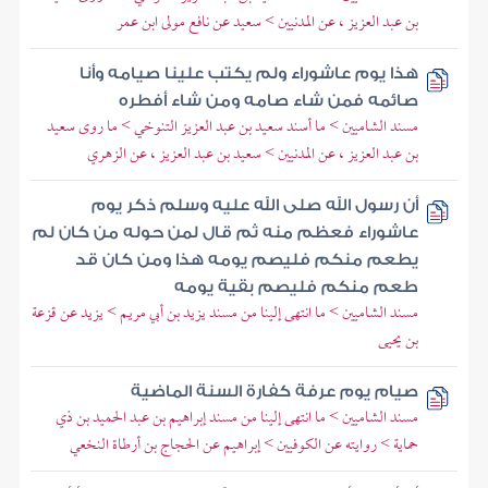
بن عبد العزيز ، عن المدنيين > سعيد عن نافع مولى ابن عمر
هذا يوم عاشوراء ولم يكتب علينا صيامه وأنا
صائمه فمن شاء صامه ومن شاء أفطره
مسند الشاميين > ما أسند سعيد بن عبد العزيز التنوخي > ما روى سعيد
بن عبد العزيز ، عن المدنيين > سعيد بن عبد العزيز ، عن الزهري
أن رسول الله صلى الله عليه وسلم ذكر يوم
عاشوراء فعظم منه ثم قال لمن حوله من كان لم
يطعم منكم فليصم يومه هذا ومن كان قد
طعم منكم فليصم بقية يومه
مسند الشاميين > ما انتهى إلينا من مسند يزيد بن أبي مريم > يزيد عن قزعة
بن يحيى
صيام يوم عرفة كفارة السنة الماضية
مسند الشاميين > ما انتهى إلينا من مسند إبراهيم بن عبد الحميد بن ذي
حماية > روايته عن الكوفيين > إبراهيم عن الحجاج بن أرطاة النخعي