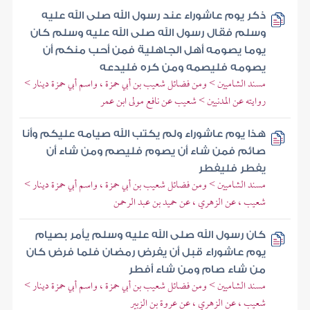
ذكر يوم عاشوراء عند رسول الله صلى الله عليه
وسلم فقال رسول الله صلى الله عليه وسلم كان
يوما يصومه أهل الجاهلية فمن أحب منكم أن
يصومه فليصمه ومن كره فليدعه
مسند الشاميين > ومن فضائل شعيب بن أبي حمزة ، واسم أبي حمزة دينار >
روايته عن المدنيين > شعيب عن نافع مولى ابن عمر
هذا يوم عاشوراء ولم يكتب الله صيامه عليكم وأنا
صائم فمن شاء أن يصوم فليصم ومن شاء أن
يفطر فليفطر
مسند الشاميين > ومن فضائل شعيب بن أبي حمزة ، واسم أبي حمزة دينار >
شعيب ، عن الزهري ، عن حميد بن عبد الرحمن
كان رسول الله صلى الله عليه وسلم يأمر بصيام
يوم عاشوراء قبل أن يفرض رمضان فلما فرض كان
من شاء صام ومن شاء أفطر
مسند الشاميين > ومن فضائل شعيب بن أبي حمزة ، واسم أبي حمزة دينار >
شعيب ، عن الزهري ، عن عروة بن الزبير