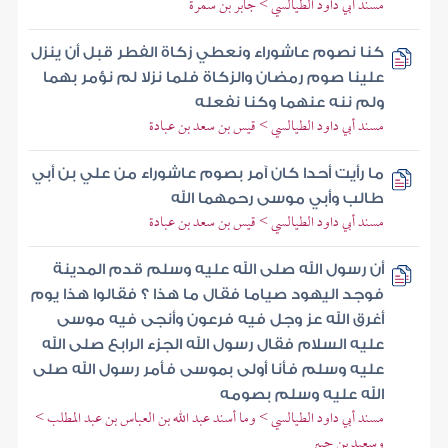
مسند أبي داود الطيالسي > جابر بن سمرة
كنا نصوم عاشوراء ونعطي زكاة الفطر قبل أن ينزل
علينا صوم رمضان والزكاة فلما نزلا لم نؤمر بهما
ولم ننه عنهما وكنا نفعله
مسند أبي داود الطيالسي > قيس بن سعد بن عبادة
ما رأيت أحدا كان آمر بصوم عاشوراء من علي بن أبي
طالب وأبي موسى رحمهما الله
مسند أبي داود الطيالسي > قيس بن سعد بن عبادة
أن رسول الله صلى الله عليه وسلم قدم المدينة
فوجد اليهود صياما فقال ما هذا ؟ فقالوا هذا يوم
أغرق الله عز وجل فيه فرعون وأنجى فيه موسى
عليه السلام فقال رسول الله الجزء الرابع صلى الله
عليه وسلم فأنا أولى بموسى فأمر رسول الله صلى
الله عليه وسلم بصومه
مسند أبي داود الطيالسي > وما أسند عبد الله بن العباس بن عبد المطلب >
وسعيد بن جبير