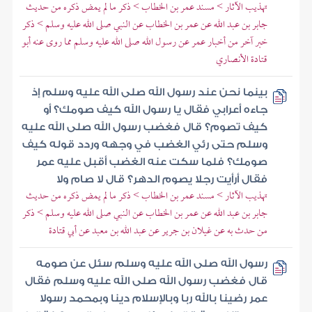
تهذيب الآثار > مسند عمر بن الخطاب > ذكر ما لم يمض ذكره من حديث
جابر بن عبد الله عن عمر بن الخطاب عن النبي صلى الله عليه وسلم > ذكر
خبر آخر من أخبار عمر عن رسول الله صلى الله عليه وسلم مما روى عنه أبو
قتادة الأنصاري
بينما نحن عند رسول الله صلى الله عليه وسلم إذ
جاءه أعرابي فقال يا رسول الله كيف صومك؟ أو
كيف تصوم؟ قال فغضب رسول الله صلى الله عليه
وسلم حتى رئي الغضب في وجهه وردد قوله كيف
صومك؟ فلما سكت عنه الغضب أقبل عليه عمر
فقال أرأيت رجلا يصوم الدهر؟ قال لا صام ولا
تهذيب الآثار > مسند عمر بن الخطاب > ذكر ما لم يمض ذكره من حديث
جابر بن عبد الله عن عمر بن الخطاب عن النبي صلى الله عليه وسلم > ذكر
من حدث به عن غيلان بن جرير عن عبد الله بن معبد عن أبي قتادة
رسول الله صلى الله عليه وسلم سئل عن صومه
قال فغضب رسول الله صلى الله عليه وسلم فقال
عمر رضينا بالله ربا وبالإسلام دينا وبمحمد رسولا