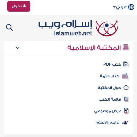
دخول
عربي
المكتبة الإسلامية
تب PDF
كتاب الأمة
ول المكتبة
ائمة الكتب
رض موضوعي