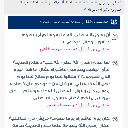
العرض الموضوعي
العبادات
الصيام
أقسام الصيام
الصيام المستحب
تراجم الأعلام
صيام يوم عاشوراء وتاسوعاء
عدد النتائج : 1230
في البحث عن (صيام يوم عاشوراء وتاسوعاء)
أن رسول الله صلى الله عليه وسلم أمر بصوم
عاشوراء وكان لا يصومه
مسند أبي يعلى الموصلي > من مسند أبي سعيد الخدري
لما قدم رسول الله صلى الله عليه وسلم المدينة
فرأى اليهود يصومون عاشوراء فقال ما هذا اليوم
الذي تصومونه ؟ فقالوا هذا يوم صالح هذا يوم
نجى الله فيه بني إسرائيل من عدوهم قال فصامه
موسى قال رسول الله صلى الله عليه وسلم أنا أحق
بموسى منكم فصامه رسول الله صلى ا
مسند أبي يعلى الموصلي > أول مسند ابن عباس
كان يوم عاشوراء يوما تصومه قريش في الجاهلية
فكان رسول الله يصومه فلما قدم المدينة صامه