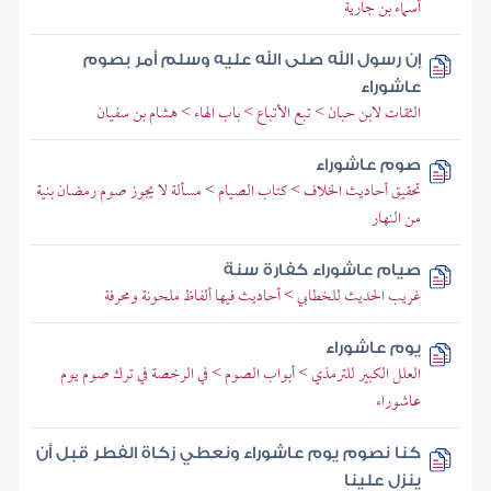
أسماء بن جارية
إن رسول الله صلى الله عليه وسلم أمر بصوم
عاشوراء
الثقات لابن حبان > تبع الأتباع > باب الهاء > هشام بن سفيان
صوم عاشوراء
تحقيق أحاديث الخلاف > كتاب الصيام > مسألة لا يجوز صوم رمضان بنية
من النهار
صيام عاشوراء كفارة سنة
غريب الحديث للخطابي > أحاديث فيها ألفاظ ملحونة ومحرفة
يوم عاشوراء
العلل الكبير للترمذي > أبواب الصوم > في الرخصة في ترك صوم يوم
عاشوراء
كنا نصوم يوم عاشوراء ونعطي زكاة الفطر قبل أن
ينزل علينا