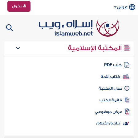
دخول
عربي
المكتبة الإسلامية
تب PDF
كتاب الأمة
ول المكتبة
ائمة الكتب
رض موضوعي