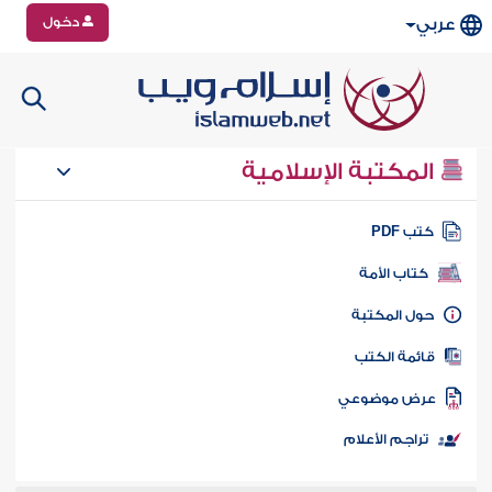
دخول
عربي
المكتبة الإسلامية
تب PDF
كتاب الأمة
ول المكتبة
ائمة الكتب
رض موضوعي