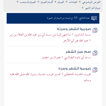
العرض الموضوعي
العبادات
الصيام
أقسام الصيام
الصيام المستحب
تراجم الأعلام
صيام آخر الشهر
عدد النتائج : 33
في البحث عن (صيام آخر الشهر)
صوموا الشهر وسرته
مسند الشاميين > ما انتهى إلينا من مسند أبي زبر عبد الله بن العلاء بن زبر
> عبد الله عن أبي الأزهر
صم سرر الشهر
مسند أبي داود الطيالسي > عمران بن حصين
صوموا الشهر وسره
غريب الحديث للخطابي > تفسير غريب حديث رسول الله صلى الله عليه
وسلم