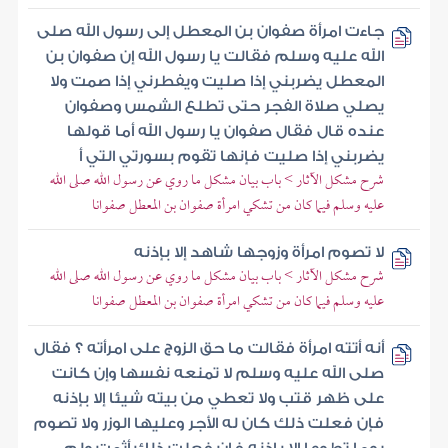
جاءت امرأة صفوان بن المعطل إلى رسول الله صلى
الله عليه وسلم فقالت يا رسول الله إن صفوان بن
المعطل يضربني إذا صليت ويفطرني إذا صمت ولا
يصلي صلاة الفجر حتى تطلع الشمس وصفوان
عنده قال فقال صفوان يا رسول الله أما قولها
يضربني إذا صليت فإنها تقوم بسورتي التي أ
شرح مشكل الآثار > باب بيان مشكل ما روي عن رسول الله صلى الله
عليه وسلم فيما كان من تشكي امرأة صفوان بن المعطل صفوانا
لا تصوم امرأة وزوجها شاهد إلا بإذنه
شرح مشكل الآثار > باب بيان مشكل ما روي عن رسول الله صلى الله
عليه وسلم فيما كان من تشكي امرأة صفوان بن المعطل صفوانا
أنه أتته امرأة فقالت ما حق الزوج على امرأته ؟ فقال
صلى الله عليه وسلم لا تمنعه نفسها وإن كانت
على ظهر قتب ولا تعطي من بيته شيئا إلا بإذنه
فإن فعلت ذلك كان له الأجر وعليها الوزر ولا تصوم