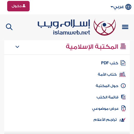
دخول
عربي
المكتبة الإسلامية
تب PDF
كتاب الأمة
ول المكتبة
ائمة الكتب
رض موضوعي