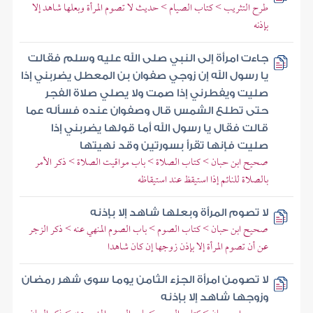
طرح التثريب > كتاب الصيام > حديث لا تصوم المرأة وبعلها شاهد إلا
بإذنه
جاءت امرأة إلى النبي صلى الله عليه وسلم فقالت
يا رسول الله إن زوجي صفوان بن المعطل يضربني إذا
صليت ويفطرني إذا صمت ولا يصلي صلاة الفجر
حتى تطلع الشمس قال وصفوان عنده فسأله عما
قالت فقال يا رسول الله أما قولها يضربني إذا
صليت فإنها تقرأ بسورتين وقد نهيتها
صحيح ابن حبان > كتاب الصلاة > باب مواقيت الصلاة > ذكر الأمر
بالصلاة للنائم إذا استيقظ عند استيقاظه
لا تصوم المرأة وبعلها شاهد إلا بإذنه
صحيح ابن حبان > كتاب الصوم > باب الصوم المنهي عنه > ذكر الزجر
عن أن تصوم المرأة إلا بإذن زوجها إن كان شاهدا
لا تصومن امرأة الجزء الثامن يوما سوى شهر رمضان
وزوجها شاهد إلا بإذنه