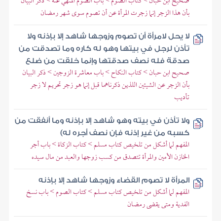
صحيح ابن حبان > كتاب الصوم > باب الصوم المنهي عنه > ذكر البيان
بأن هذا الزجر إنما زجرت المرأة عن أن تصوم سوى شهر رمضان
لا يحل لامرأة أن تصوم وزوجها شاهد إلا بإذنه ولا
تأذن لرجل في بيتها وهو له كاره وما تصدقت من
صدقة فله نصف صدقتها وإنما خلقت من ضلع
صحيح ابن حبان > كتاب النكاح > باب معاشرة الزوجين > ذكر البيان
بأن الزجر عن الشيئين اللذين ذكرناهما قبل إنما هو زجر تحريم لا زجر
تأديب
ولا تأذن في بيته وهو شاهد إلا بإذنه وما أنفقت من
كسبه من غير إذنه فإن نصف أجره له)
المفهم لما أشكل من تلخيص كتاب مسلم > كتاب الزكاة > باب أجر
الخازن الأمين والمرأة تتصدق من كسب زوجها والعبد من مال سيده
المرأة لا تصوم القضاء وزوجها شاهد إلا بإذنه
المفهم لما أشكل من تلخيص كتاب مسلم > كتاب الصوم > باب نسخ
الفدية ومتى يقضى رمضان