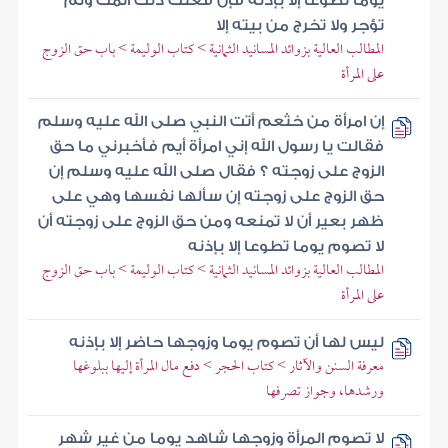
يوما تطوعا إلا بإذنه فإن فعلت ذلك أثمت ولم
تؤجر ولا تخرج من بيته إلا
المطالب العالية بزوائد المسانيد الثمانية > كتاب الوليمة > باب حق الزوج
على المرأة
إن امرأة من خثعم أتت النبي صلى الله عليه وسلم
فقالت يا رسول الله إني امرأة أيم فأخبرني ما حق
الزوج على زوجته ؟ فقال صلى الله عليه وسلم إن
حق الزوج على زوجته إن سألها نفسها وهي على
ظهر بعير أن لا تمنعه ومن حق الزوج على زوجته أن
لا تصوم يوما تطوعا إلا بإذنه
المطالب العالية بزوائد المسانيد الثمانية > كتاب الوليمة > باب حق الزوج
على المرأة
ليس لها أن تصوم يوما وزوجها حاضر إلا بإذنه
معرفة السنن والآثار > كتاب الحجر > دفع مال المرأة إليها ببلوغها
ورشدها، وجواز تصرفها
لا تصوم المرأة وزوجها شاهد يوما من غير شهر