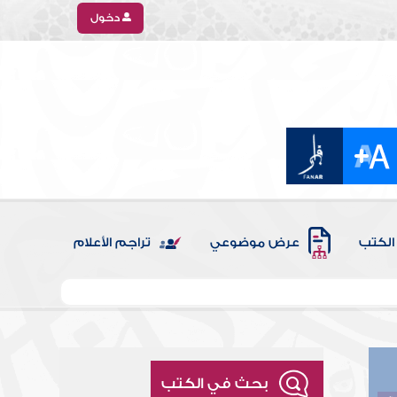
دخول
الكتب
عرض موضوعي
تراجم الأعلام
بحث في الكتب