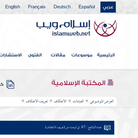
عربي
Español
Deutsch
Français
English
الرئيسية
موسوعات
مقالات
الفتوى
الاستشارات
المكتبة الإسلامية
كتب
العرض الموضوعي
العبادات
الاعتكاف
تعريف الاعتكاف
عدد النتائج : 67
في البحث عن (تعريف الاعتكاف)