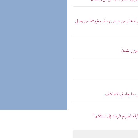
 له عذر من مرض وسفر وغيرهما من يصلي
 من رمضان
 ما جاء في الاعتكاف
يلة الصيام الرفث إلى نسائكم "