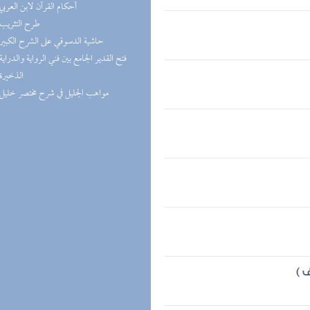
(1) أحكام القرآن لابن العربي
(1) طرح التثريب
(1) حاشية الدسوقي على الشرح الكبير
(1) فتح القدير الجامع بين فني الرواية والدراية
(1) الذخيرة
(1) مواهب الجليل في شرح مختصر خليل
 )