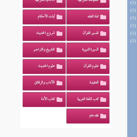
السياسة الشرعية
الآداب الشرعية
لغة الفقه
آيات الأحكام
تفسير القرآن
شروح الحديث
السيرة النبوية
التاريخ والتراجم
علوم القرآن
علوم الحديث
العقيدة
الآداب والرقائق
كتب اللغة العربية
كتاب الأمة
فقه عام