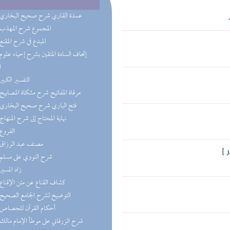
(5) عمدة القاري شرح صحيح البخاري
(3) المجموع شرح المهذب
(3) المبدع في شرح المقنع
ا
(2) التفسير الكبير
(2) مرقاة المفاتيح شرح مشكاة المصابيح
(2) فتح الباري شرح صحيح البخاري
(2) نهاية المحتاج إلى شرح المنهاج
(2) الفروع
(2) مصنف عبد الرزاق
 ]
(2) شرح النووي على مسلم
(2) زاد المسير
(2) كشاف القناع عن متن الإقناع
(2) التوضيح لشرح الجامع الصحيح
(1) أحكام القرآن للجصاص
(1) شرح الزرقاني على موطأ الإمام مالك