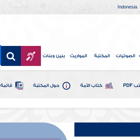
Indonesia
الصوتيات
المكتبة
المواريث
بنين وبنات
 PDF
كتاب الأمة
حول المكتبة
قائمة 