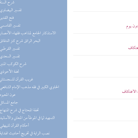
(1) شرح السنة
(1) تفسير البيضاوي
(1) فتح القدير
(1) تفسير القاسمي
دون يوم
(1) الاستذكار الجامع لمذاهب فقهاء الأمصار
(1) البحر الرائق شرح كنز الدقائق
عتكاف
(1) تفسير القرطبي
(1) تفسير السعدي
(1) شرح الكوكب المنير
(1) تحفة الأحوذي
(1) غريب القرآن للسجستاني
(1) الحاوي الكبير في فقه مذهب الإمام الشافعي
 الاعتكاف
(1) عون المعبود
(1) جامع المسائل
(1) تحفة المحتاج في شرح المنهاج
(1) التمهيد لما في الموطأ من المعاني والأسانيد
(1) أحكام القرآن للبيهقي
(1) نصب الراية في تخريج أحاديث الهداية