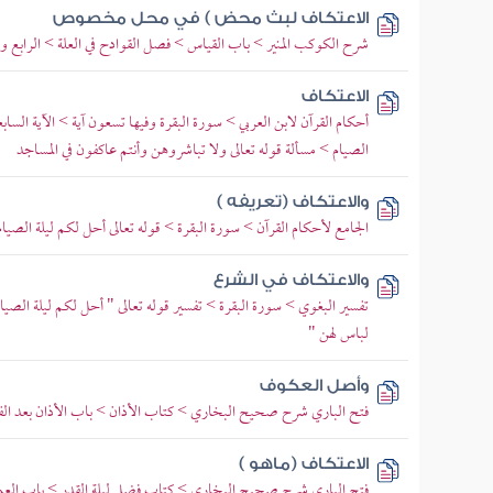
الاعتكاف لبث محض ) في محل مخصوص
شرح الكوكب المنير > باب القياس > فصل القوادح في العلة > الرابع 
الاعتكاف
أحكام القرآن لابن العربي > سورة البقرة وفيها تسعون آية > الآية السابع
الصيام > مسألة قوله تعالى ولا تباشروهن وأنتم عاكفون في المساجد
والاعتكاف (تعريفه )
الجامع لأحكام القرآن > سورة البقرة > قوله تعالى أحل لكم ليلة الصيام
والاعتكاف في الشرع
تفسير البغوي > سورة البقرة > تفسير قوله تعالى " أحل لكم ليلة الصي
لباس لهن "
وأصل العكوف
فتح الباري شرح صحيح البخاري > كتاب الأذان > باب الأذان بعد ال
الاعتكاف (ماهو )
فتح الباري شرح صحيح البخاري > كتاب فضل ليلة القدر > باب العم