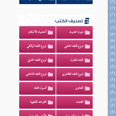
تصنيف الكتب
متون الحديث
أحاديث الأحكام
فروع الفقه الحنفي
فروع الفقه المالكي
الفقه المقارن
فروع الفقه الحنبلي
فروع الفقه الظاهري
فروع الفقه الشافعي
الفتاوى
أصول الفقه
(5) السراج الوهاج من كشف مطالب صحيح
حجاج
القضاء
القواعد الفقهية