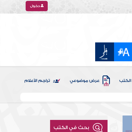
دخول
الكتب
عرض موضوعي
تراجم الأعلام
بحث في الكتب