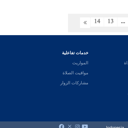
14
13
...
خدمات تفاعلية
اة
المواريث
مواقيت الصلاة
مشاركات الزوار