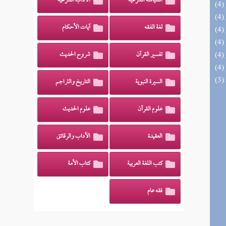
السياسة الشرعية
الآداب الشرعية
لغة الفقه
آيات الأحكام
تفسير القرآن
شروح الحديث
السيرة النبوية
التاريخ والتراجم
علوم القرآن
علوم الحديث
العقيدة
الآداب والرقائق
كتب اللغة العربية
كتاب الأمة
فقه عام