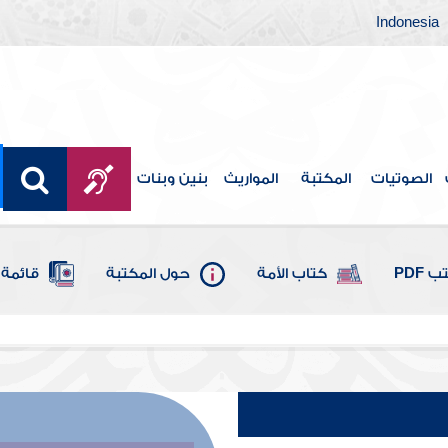
Indonesia
الصوتيات
المكتبة
المواريث
بنين وبنات
 PDF
كتاب الأمة
حول المكتبة
قائمة 