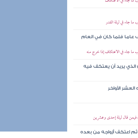
 ما جاء في الاعتكاف
ا جاء في ليلة القدر
عاما فلما كان في العام
ما جاء في الاعتكاف إذا خرج منه
 الذي يريد أن يعتكف فيه
العشر الأواخر
 فيمن قال ليلة إحدى وعشرين
ثم اعتكف أزواجه من بعده