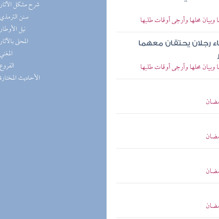
(4) شرح مشكل الآثار
(4) سنن الترمذي
وبيان محلها وأرجى أوقات طلبها
(4) نيل الأوطار
(4) المحلى بالآثار
اء رجلان يحتقان معهما
(4) المغني
(4) الفروع
وبيان محلها وأرجى أوقات طلبها
(3) الأحاديث المختارة
مضان
مضان
مضان
مضان