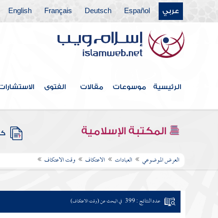
عربي
Español
Deutsch
Français
English
الرئيسية
موسوعات
مقالات
الفتوى
الاستشارات
المكتبة الإسلامية
كتب
العرض الموضوعي
العبادات
الاعتكاف
وقت الاعتكاف
عدد النتائج : 399
في البحث عن (وقت الاعتكاف)