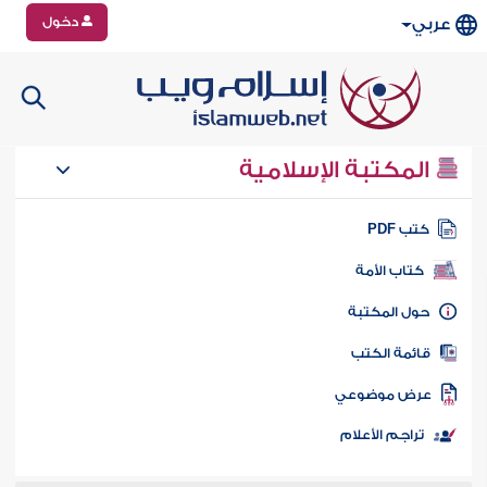
دخول
عربي
المكتبة الإسلامية
تب PDF
كتاب الأمة
ول المكتبة
ائمة الكتب
رض موضوعي