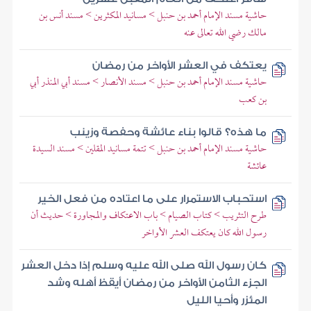
حاشية مسند الإمام أحمد بن حنبل > مسانيد المكثرين > مسند أنس بن
مالك رضي الله تعالى عنه
يعتكف في العشر الأواخر من رمضان
حاشية مسند الإمام أحمد بن حنبل > مسند الأنصار > مسند أبي المنذر أبي
بن كعب
ما هذه؟ قالوا بناء عائشة وحفصة وزينب
حاشية مسند الإمام أحمد بن حنبل > تتمة مسانيد المقلين > مسند السيدة
عائشة
استحباب الاستمرار على ما اعتاده من فعل الخير
طرح التثريب > كتاب الصيام > باب الاعتكاف والمجاورة > حديث أن
رسول الله كان يعتكف العشر الأواخر
كان رسول الله صلى الله عليه وسلم إذا دخل العشر
الجزء الثامن الأواخر من رمضان أيقظ أهله وشد
المئزر وأحيا الليل