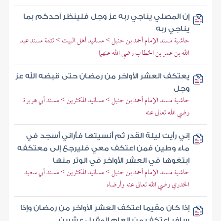
إن المصلي يناجي ربه عز وجل فلينظر أحدكم بما
يناجي ربه
حاشية مسند الإمام أحمد بن حنبل > مسانيد أهل البيت > تتمة مسند عبد
الله بن عمر بن الخطاب رضي الله عنهما
يعتكف العشر الأواخر من رمضان حتى قبضه الله عز
وجل
حاشية مسند الإمام أحمد بن حنبل > مسانيد المكثرين > مسند أبي هريرة
رضي الله تعالى عنه
إني رأيت ليلة القدر ثم أنسيتها فأراني أسجد في
ماء وطين فمن اعتكف معي فليرجع إلى معتكفه
ابتغوها في العشر الأواخر في الوتر منها
حاشية مسند الإمام أحمد بن حنبل > مسانيد المكثرين > مسند أبي سعيد
الخدري رضي الله تعالى عنه وأرضاه
إذا كان مقيما اعتكف العشر الأواخر من رمضان وإذا
سافر اعتكف من العام المقبل عشرين