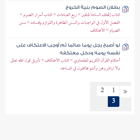
بطلان الصوم بنية الخروج
كتاب إتحاف السادة المتقين > ربع العبادات > كتاب أسرار الصوم >
الفصل الأول في الواجبات والسنن الظاهرة واللوازم بإفساده > سنن
الصيام > الاعتكاف
لو أصبح رجل يوما صائما ثم أوجب الاعتكاف على
نفسه يومه ودخل معتكفه
أحكام القرآن الكريم للطحاوي > كتاب الاعتكاف > تأويل قول الله تعالى
ولا تباشروهن وأنتم عاكفون في المساجد
2
1
3