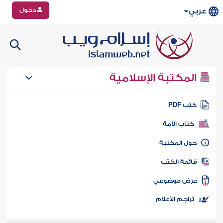
دخول
عربي
المكتبة الإسلامية
تب PDF
كتاب الأمة
ول المكتبة
ائمة الكتب
رض موضوعي