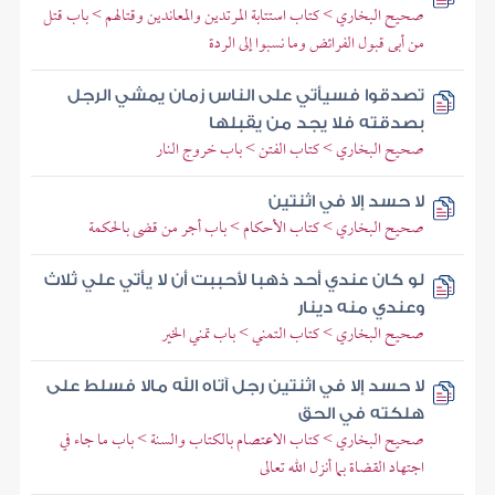
صحيح البخاري > كتاب استتابة المرتدين والمعاندين وقتالهم > باب قتل
من أبى قبول الفرائض وما نسبوا إلى الردة
تصدقوا فسيأتي على الناس زمان يمشي الرجل
بصدقته فلا يجد من يقبلها
صحيح البخاري > كتاب الفتن > باب خروج النار
لا حسد إلا في اثنتين
صحيح البخاري > كتاب الأحكام > باب أجر من قضى بالحكمة
لو كان عندي أحد ذهبا لأحببت أن لا يأتي علي ثلاث
وعندي منه دينار
صحيح البخاري > كتاب التمني > باب تمني الخير
لا حسد إلا في اثنتين رجل آتاه الله مالا فسلط على
هلكته في الحق
صحيح البخاري > كتاب الاعتصام بالكتاب والسنة > باب ما جاء في
اجتهاد القضاة بما أنزل الله تعالى