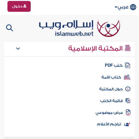
دخول
عربي
المكتبة الإسلامية
تب PDF
كتاب الأمة
ول المكتبة
ائمة الكتب
رض موضوعي