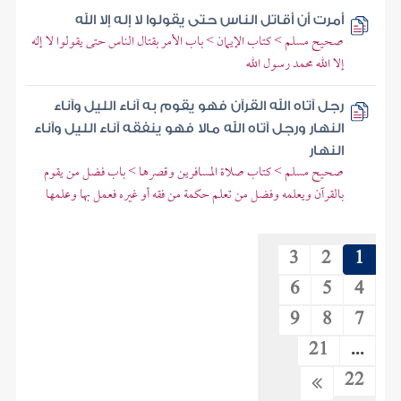
أمرت أن أقاتل الناس حتى يقولوا لا إله إلا الله
صحيح مسلم > كتاب الإيمان > باب الأمر بقتال الناس حتى يقولوا لا إله
إلا الله محمد رسول الله
رجل آتاه الله القرآن فهو يقوم به آناء الليل وآناء
النهار ورجل آتاه الله مالا فهو ينفقه آناء الليل وآناء
النهار
صحيح مسلم > كتاب صلاة المسافرين وقصرها > باب فضل من يقوم
بالقرآن ويعلمه وفضل من تعلم حكمة من فقه أو غيره فعمل بها وعلمها
3
2
1
6
5
4
9
8
7
21
...
22