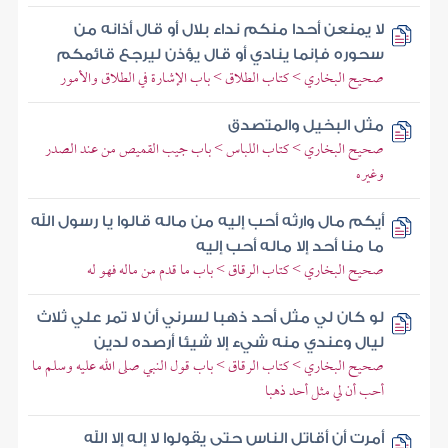
لا يمنعن أحدا منكم نداء بلال أو قال أذانه من
سحوره فإنما ينادي أو قال يؤذن ليرجع قائمكم
صحيح البخاري > كتاب الطلاق > باب الإشارة في الطلاق والأمور
مثل البخيل والمتصدق
صحيح البخاري > كتاب اللباس > باب جيب القميص من عند الصدر
وغيره
أيكم مال وارثه أحب إليه من ماله قالوا يا رسول الله
ما منا أحد إلا ماله أحب إليه
صحيح البخاري > كتاب الرقاق > باب ما قدم من ماله فهو له
لو كان لي مثل أحد ذهبا لسرني أن لا تمر علي ثلاث
ليال وعندي منه شيء إلا شيئا أرصده لدين
صحيح البخاري > كتاب الرقاق > باب قول النبي صلى الله عليه وسلم ما
أحب أن لي مثل أحد ذهبا
أمرت أن أقاتل الناس حتى يقولوا لا إله إلا الله