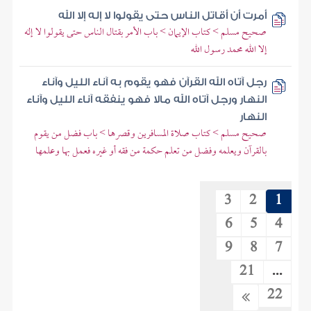
أمرت أن أقاتل الناس حتى يقولوا لا إله إلا الله
صحيح مسلم > كتاب الإيمان > باب الأمر بقتال الناس حتى يقولوا لا إله
إلا الله محمد رسول الله
رجل آتاه الله القرآن فهو يقوم به آناء الليل وآناء
النهار ورجل آتاه الله مالا فهو ينفقه آناء الليل وآناء
النهار
صحيح مسلم > كتاب صلاة المسافرين وقصرها > باب فضل من يقوم
بالقرآن ويعلمه وفضل من تعلم حكمة من فقه أو غيره فعمل بها وعلمها
3
2
1
6
5
4
9
8
7
21
...
22