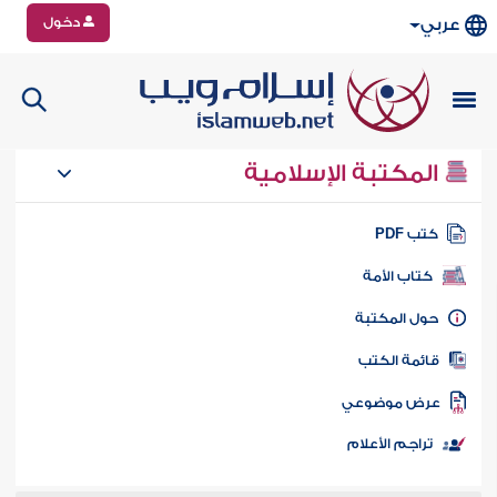
دخول
عربي
المكتبة الإسلامية
تب PDF
كتاب الأمة
ول المكتبة
ائمة الكتب
رض موضوعي