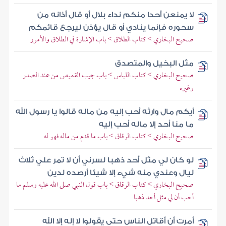
لا يمنعن أحدا منكم نداء بلال أو قال أذانه من
سحوره فإنما ينادي أو قال يؤذن ليرجع قائمكم
صحيح البخاري > كتاب الطلاق > باب الإشارة في الطلاق والأمور
مثل البخيل والمتصدق
صحيح البخاري > كتاب اللباس > باب جيب القميص من عند الصدر
وغيره
أيكم مال وارثه أحب إليه من ماله قالوا يا رسول الله
ما منا أحد إلا ماله أحب إليه
صحيح البخاري > كتاب الرقاق > باب ما قدم من ماله فهو له
لو كان لي مثل أحد ذهبا لسرني أن لا تمر علي ثلاث
ليال وعندي منه شيء إلا شيئا أرصده لدين
صحيح البخاري > كتاب الرقاق > باب قول النبي صلى الله عليه وسلم ما
أحب أن لي مثل أحد ذهبا
أمرت أن أقاتل الناس حتى يقولوا لا إله إلا الله