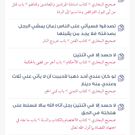
صحيح البخاري > كتاب استتابة المرتدين والمعاندين وقتالهم > باب قتل
من أبى قبول الفرائض وما نسبوا إلى الردة
تصدقوا فسيأتي على الناس زمان يمشي الرجل
بصدقته فلا يجد من يقبلها
صحيح البخاري > كتاب الفتن > باب خروج النار
لا حسد إلا في اثنتين
صحيح البخاري > كتاب الأحكام > باب أجر من قضى بالحكمة
لو كان عندي أحد ذهبا لأحببت أن لا يأتي علي ثلاث
وعندي منه دينار
صحيح البخاري > كتاب التمني > باب تمني الخير
لا حسد إلا في اثنتين رجل آتاه الله مالا فسلط على
هلكته في الحق
صحيح البخاري > كتاب الاعتصام بالكتاب والسنة > باب ما جاء في
اجتهاد القضاة بما أنزل الله تعالى