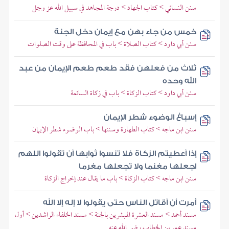
سنن النسائي > كتاب الجهاد > درجة المجاهد في سبيل الله عز وجل
خمس من جاء بهن مع إيمان دخل الجنة
سنن أبي داود > كتاب الصلاة > باب في المحافظة على وقت الصلوات
ثلاث من فعلهن فقد طعم طعم الإيمان من عبد
الله وحده
سنن أبي داود > كتاب الزكاة > باب في زكاة السائمة
إسباغ الوضوء شطر الإيمان
سنن ابن ماجه > كتاب الطهارة وسننها > باب الوضوء شطر الإيمان
إذا أعطيتم الزكاة فلا تنسوا ثوابها أن تقولوا اللهم
اجعلها مغنما ولا تجعلها مغرما
سنن ابن ماجه > كتاب الزكاة > باب ما يقال عند إخراج الزكاة
أمرت أن أقاتل الناس حتى يقولوا لا إله إلا الله
مسند أحمد > مسند العشرة المبشرين بالجنة > مسند الخلفاء الراشدين > أول
مسند عمر بن الخطاب رضي الله عنه