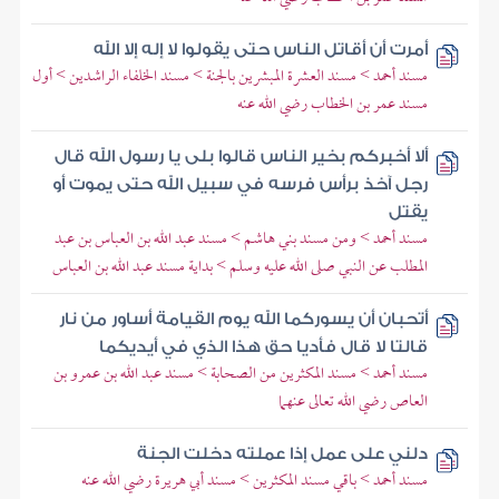
أمرت أن أقاتل الناس حتى يقولوا لا إله إلا الله
مسند أحمد > مسند العشرة المبشرين بالجنة > مسند الخلفاء الراشدين > أول
مسند عمر بن الخطاب رضي الله عنه
ألا أخبركم بخير الناس قالوا بلى يا رسول الله قال
رجل آخذ برأس فرسه في سبيل الله حتى يموت أو
يقتل
مسند أحمد > ومن مسند بني هاشم > مسند عبد الله بن العباس بن عبد
المطلب عن النبي صلى الله عليه وسلم > بداية مسند عبد الله بن العباس
أتحبان أن يسوركما الله يوم القيامة أساور من نار
قالتا لا قال فأديا حق هذا الذي في أيديكما
مسند أحمد > مسند المكثرين من الصحابة > مسند عبد الله بن عمرو بن
العاص رضي الله تعالى عنهما
دلني على عمل إذا عملته دخلت الجنة
مسند أحمد > باقي مسند المكثرين > مسند أبي هريرة رضي الله عنه