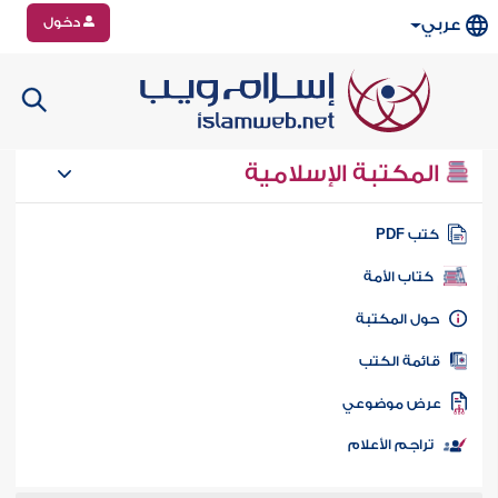
دخول
عربي
المكتبة الإسلامية
تب PDF
كتاب الأمة
ول المكتبة
ائمة الكتب
رض موضوعي