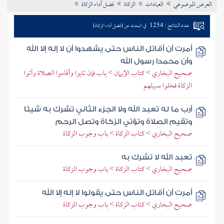
العرض الموضوعي
العبادات
الزكاة
فضل أداء الزكاة
تراجم الأعلام
عدد النتائج : 1254
في البحث عن (فضل أداء الزكاة)
أمرت أن أقاتل الناس حتى يشهدوا أن لا إله إلا الله
وأن محمدا رسول الله
صحيح البخاري > كتاب الإيمان > باب فإن تابوا وأقاموا الصلاة وآتوا
الزكاة فخلوا سبيلهم
أرب ما له تعبد الله ولا الجزء الثاني تشرك به شيئا
وتقيم الصلاة وتؤتي الزكاة وتصل الرحم
صحيح البخاري > كتاب الزكاة > باب وجوب الزكاة
تعبد الله لا تشرك به
صحيح البخاري > كتاب الزكاة > باب وجوب الزكاة
أمرت أن أقاتل الناس حتى يقولوا لا إله إلا الله
صحيح البخاري > كتاب الزكاة > باب وجوب الزكاة