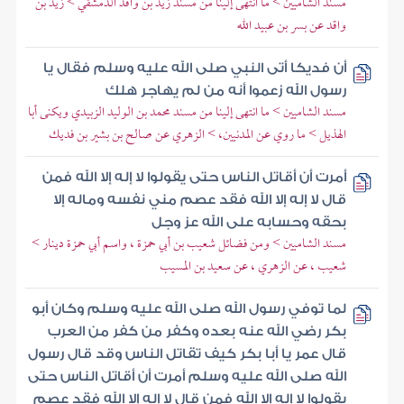
مسند الشاميين > ما انتهى إلينا من مسند زيد بن واقد الدمشقي > زيد بن
واقد عن بسر بن عبيد الله
أن فديكا أتى النبي صلى الله عليه وسلم فقال يا
رسول الله زعموا أنه من لم يهاجر هلك
مسند الشاميين > ما انتهى إلينا من مسند محمد بن الوليد الزبيدي ويكنى أبا
الهذيل > ما روي عن المدنيين، > الزهري عن صالح بن بشير بن فديك
أمرت أن أقاتل الناس حتى يقولوا لا إله إلا الله فمن
قال لا إله إلا الله فقد عصم مني نفسه وماله إلا
بحقه وحسابه على الله عز وجل
مسند الشاميين > ومن فضائل شعيب بن أبي حمزة ، واسم أبي حمزة دينار >
شعيب ، عن الزهري ، عن سعيد بن المسيب
لما توفي رسول الله صلى الله عليه وسلم وكان أبو
بكر رضي الله عنه بعده وكفر من كفر من العرب
قال عمر يا أبا بكر كيف تقاتل الناس وقد قال رسول
الله صلى الله عليه وسلم أمرت أن أقاتل الناس حتى
يقولوا لا إله إلا الله فمن قال لا إله إلا الله فقد عصم