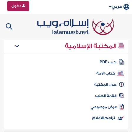
دخول
عربي
المكتبة الإسلامية
تب PDF
كتاب الأمة
ول المكتبة
ائمة الكتب
رض موضوعي