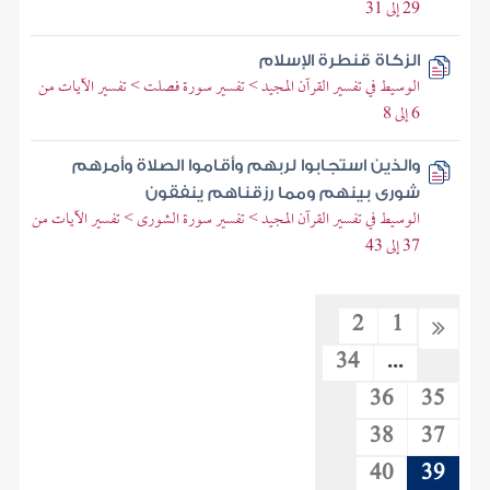
29 إلى 31
الزكاة قنطرة الإسلام
الوسيط في تفسير القرآن المجيد > تفسير سورة فصلت > تفسير الآيات من
6 إلى 8
والذين استجابوا لربهم وأقاموا الصلاة وأمرهم
شورى بينهم ومما رزقناهم ينفقون
الوسيط في تفسير القرآن المجيد > تفسير سورة الشورى > تفسير الآيات من
37 إلى 43
2
1
34
...
36
35
38
37
40
39