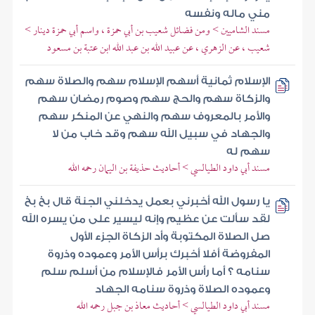
مني ماله ونفسه
مسند الشاميين > ومن فضائل شعيب بن أبي حمزة ، واسم أبي حمزة دينار >
شعيب ، عن الزهري ، عن عبيد الله بن عبد الله ابن عتبة بن مسعود
الإسلام ثمانية أسهم الإسلام سهم والصلاة سهم
والزكاة سهم والحج سهم وصوم رمضان سهم
والأمر بالمعروف سهم والنهي عن المنكر سهم
والجهاد في سبيل الله سهم وقد خاب من لا
سهم له
مسند أبي داود الطيالسي > أحاديث حذيفة بن اليمان رحمه الله
يا رسول الله أخبرني بعمل يدخلني الجنة قال بخ بخ
لقد سألت عن عظيم وإنه ليسير على من يسره الله
صل الصلاة المكتوبة وأد الزكاة الجزء الأول
المفروضة أفلا أخبرك برأس الأمر وعموده وذروة
سنامه ؟ أما رأس الأمر فالإسلام من أسلم سلم
وعموده الصلاة وذروة سنامه الجهاد
مسند أبي داود الطيالسي > أحاديث معاذ بن جبل رحمه الله