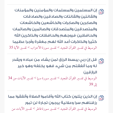
إن المسلمين والمسلمات والمؤمنين والمؤمنات
والقانتين والقانتات والصادقين والصادقات
والصابرين والصابرات والخاشعين والخاشعات
والمتصدقين والمتصدقات والصائمين والصائمات
والحافظين فروجهم والحافظات والذاكرين الله
كثيرا والذاكرات أعد الله لهم مغفرة وأجرا عظيما
الوسيط في تفسير القرآن المجيد > تفسير سورة الأحزاب > تفسير الآية 35
قل إن ربي يبسط الرزق لمن يشاء من عباده ويقدر
له وما أنفقتم من شيء فهو يخلفه وهو خير
الرازقين
الوسيط في تفسير القرآن المجيد > تفسير سورة سبإ > تفسير الآيات من 34
إلى 39
إن الذين يتلون كتاب الله وأقاموا الصلاة وأنفقوا مما
رزقناهم سرا وعلانية يرجون تجارة لن تبور
الوسيط في تفسير القرآن المجيد > تفسير سورة فاطر > تفسير الآيات من