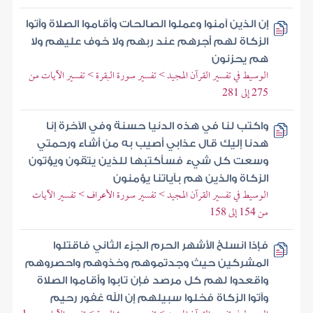
إن الذين آمنوا وعملوا الصالحات وأقاموا الصلاة وآتوا
الزكاة لهم أجرهم عند ربهم ولا خوف عليهم ولا
هم يحزنون
الوسيط في تفسير القرآن المجيد > تفسير سورة البقرة > تفسير الآيات من
275 إلى 281
واكتب لنا في هذه الدنيا حسنة وفي الآخرة إنا
هدنا إليك قال عذابي أصيب به من أشاء ورحمتي
وسعت كل شيء فسأكتبها للذين يتقون ويؤتون
الزكاة والذين هم بآياتنا يؤمنون
الوسيط في تفسير القرآن المجيد > تفسير سورة الأعراف > تفسير الآيات
من 154 إلى 158
فإذا انسلخ الأشهر الحرم الجزء الثاني فاقتلوا
المشركين حيث وجدتموهم وخذوهم واحصروهم
واقعدوا لهم كل مرصد فإن تابوا وأقاموا الصلاة
وآتوا الزكاة فخلوا سبيلهم إن الله غفور رحيم