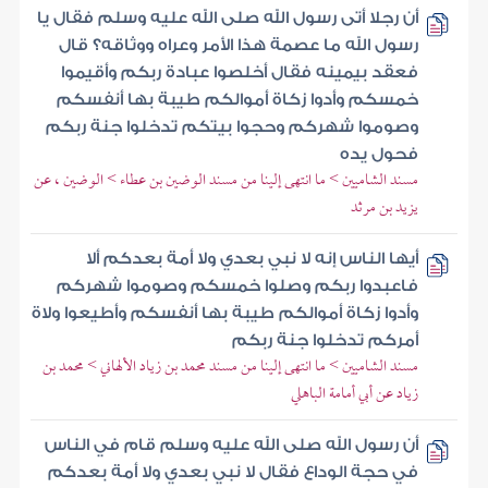
أن رجلا أتى رسول الله صلى الله عليه وسلم فقال يا
رسول الله ما عصمة هذا الأمر وعراه ووثاقه؟ قال
فعقد بيمينه فقال أخلصوا عبادة ربكم وأقيموا
خمسكم وأدوا زكاة أموالكم طيبة بها أنفسكم
وصوموا شهركم وحجوا بيتكم تدخلوا جنة ربكم
فحول يده
مسند الشاميين > ما انتهى إلينا من مسند الوضين بن عطاء > الوضين ، عن
يزيد بن مرثد
أيها الناس إنه لا نبي بعدي ولا أمة بعدكم ألا
فاعبدوا ربكم وصلوا خمسكم وصوموا شهركم
وأدوا زكاة أموالكم طيبة بها أنفسكم وأطيعوا ولاة
أمركم تدخلوا جنة ربكم
مسند الشاميين > ما انتهى إلينا من مسند محمد بن زياد الألهاني > محمد بن
زياد عن أبي أمامة الباهلي
أن رسول الله صلى الله عليه وسلم قام في الناس
في حجة الوداع فقال لا نبي بعدي ولا أمة بعدكم