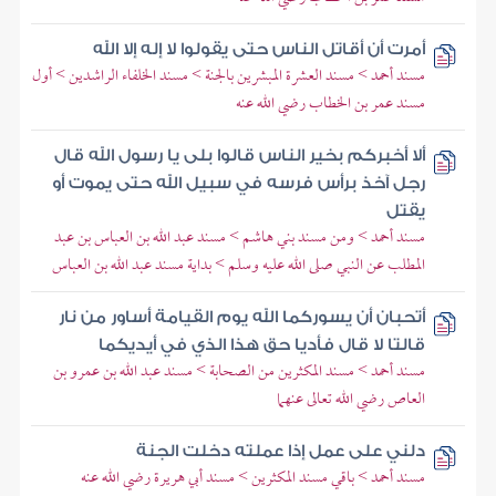
أمرت أن أقاتل الناس حتى يقولوا لا إله إلا الله
مسند أحمد > مسند العشرة المبشرين بالجنة > مسند الخلفاء الراشدين > أول
مسند عمر بن الخطاب رضي الله عنه
ألا أخبركم بخير الناس قالوا بلى يا رسول الله قال
رجل آخذ برأس فرسه في سبيل الله حتى يموت أو
يقتل
مسند أحمد > ومن مسند بني هاشم > مسند عبد الله بن العباس بن عبد
المطلب عن النبي صلى الله عليه وسلم > بداية مسند عبد الله بن العباس
أتحبان أن يسوركما الله يوم القيامة أساور من نار
قالتا لا قال فأديا حق هذا الذي في أيديكما
مسند أحمد > مسند المكثرين من الصحابة > مسند عبد الله بن عمرو بن
العاص رضي الله تعالى عنهما
دلني على عمل إذا عملته دخلت الجنة
مسند أحمد > باقي مسند المكثرين > مسند أبي هريرة رضي الله عنه