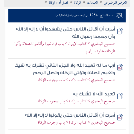
العرض الموضوعي
العبادات
الزكاة
فضل أداء الزكاة
تراجم الأعلام
عدد النتائج : 1254
في البحث عن (فضل أداء الزكاة)
أمرت أن أقاتل الناس حتى يشهدوا أن لا إله إلا الله
وأن محمدا رسول الله
صحيح البخاري > كتاب الإيمان > باب فإن تابوا وأقاموا الصلاة وآتوا
الزكاة فخلوا سبيلهم
أرب ما له تعبد الله ولا الجزء الثاني تشرك به شيئا
وتقيم الصلاة وتؤتي الزكاة وتصل الرحم
صحيح البخاري > كتاب الزكاة > باب وجوب الزكاة
تعبد الله لا تشرك به
صحيح البخاري > كتاب الزكاة > باب وجوب الزكاة
أمرت أن أقاتل الناس حتى يقولوا لا إله إلا الله
صحيح البخاري > كتاب الزكاة > باب وجوب الزكاة