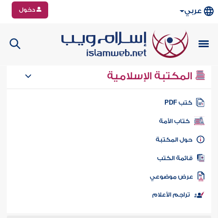
دخول
عربي
المكتبة الإسلامية
تب PDF
كتاب الأمة
ول المكتبة
ائمة الكتب
رض موضوعي