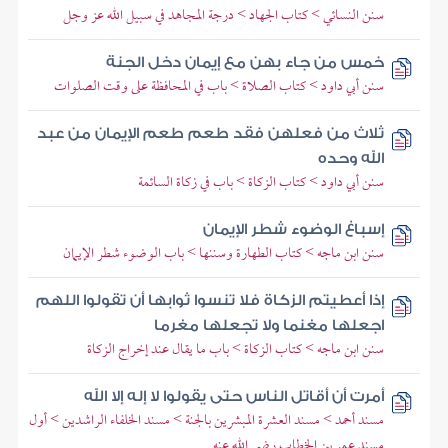
سنن النسائي > كتاب الجهاد > درجة المجاهد في سبيل الله عز وجل
خمس من جاء بهن مع إيمان دخل الجنة
سنن أبي داود > كتاب الصلاة > باب في المحافظة على وقت الصلوات
ثلاث من فعلهن فقد طعم طعم الإيمان من عبد
الله وحده
سنن أبي داود > كتاب الزكاة > باب في زكاة السائمة
إسباغ الوضوء شطر الإيمان
سنن ابن ماجه > كتاب الطهارة وسننها > باب الوضوء شطر الإيمان
إذا أعطيتم الزكاة فلا تنسوا ثوابها أن تقولوا اللهم
اجعلها مغنما ولا تجعلها مغرما
سنن ابن ماجه > كتاب الزكاة > باب ما يقال عند إخراج الزكاة
أمرت أن أقاتل الناس حتى يقولوا لا إله إلا الله
مسند أحمد > مسند العشرة المبشرين بالجنة > مسند الخلفاء الراشدين > أول
مسند عمر بن الخطاب رضي الله عنه