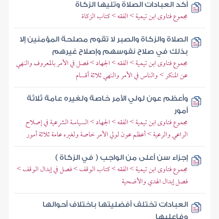
آكد العبادات الصلاة وتليها الزكاة
مجموع فتاوى ابن تيمية > الفقه > كتاب الزكاة
الصلاة والزكاة والصبر لا تقوم مصلحة المؤمنين إلا
بذلك في صلاح نفوسهم وإصلاح غيرهم
مجموع فتاوى ابن تيمية > الفقه > الجهاد > فصل في الأمر بالمعروف والنهي
عن المنكر > والناس في الأمر والنهي ثلاثة أقسام
وأعظم عون لولي الأمر خاصة ولغيره عامة ثلاثة
أمور
مجموع فتاوى ابن تيمية > الفقه > الجهاد > السياسة الشرعية في إصلاح
الراعي والرعية > أعظم عون لولي الأمر خاصة ولغيره عامة ثلاثة أمور
إجزاء سن أعلى من الواجب ( في الزكاة )
مجموع فتاوى ابن تيمية > الفقه > كتاب الوقف > فصل في إبدال الوقف >
فصل إبدال الهدي والأضحية
العبادات تختلف أفضليتها باختلاف أحوالها
وفاعليها