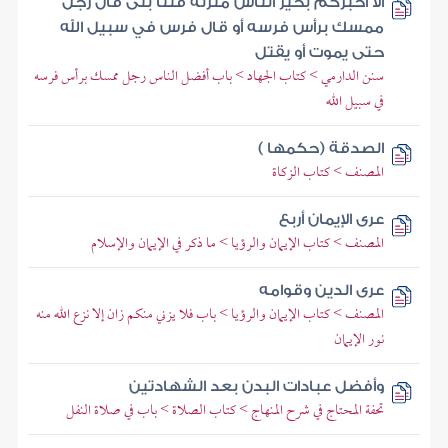
ألا أخبركم بخير الناس منزلة قلنا بلى قال رجل
ممسك برأس فرسه أو قال فرس في سبيل الله
حتى يموت أو يقتل
سنن الدارمي > كتاب الجهاد > باب أفضل الناس رجل ممسك برأس فرسه
في سبيل الله
الصدقة (حكمها )
المصنف > كتاب الزكاة
عرى الإيمان أربع
المصنف > كتاب الإيمان والرؤيا > ما ذكر في الإيمان والإسلام
عرى الدين وقوامه
المصنف > كتاب الإيمان والرؤيا > باب فلا يزني منكم زان إلا نزع الله منه
نور الإيمان
وأفضل عبادات البدن بعد الشهادتين
تحفة المحتاج في شرح المنهاج > كتاب الصلاة > باب في صلاة النفل