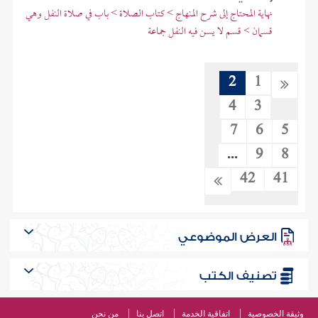
نهاية المحتاج إلى شرح المنهاج > كتاب الصلاة > باب في صلاة النفل وهي
قسمان > قسم لا يسن فيه النفل جماعة
2
1
4
3
7
6
5
...
9
8
42
41
العرض الموضوعي
تصنيف الكتب
وثيقة الخصوصية
اتفاقية الخدمة
اتصل بنا
من نحن