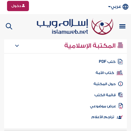
دخول
عربي
المكتبة الإسلامية
تب PDF
كتاب الأمة
ول المكتبة
ائمة الكتب
رض موضوعي