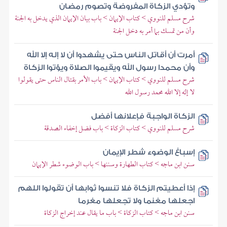
وتؤدي الزكاة المفروضة وتصوم رمضان
شرح مسلم للنووي > كتاب الإيمان > باب بيان الإيمان الذي يدخل به الجنة
وأن من تمسك بما أمر به دخل الجنة
أمرت أن أقاتل الناس حتى يشهدوا أن لا إله إلا الله
وأن محمدا رسول الله ويقيموا الصلاة ويؤتوا الزكاة
شرح مسلم للنووي > كتاب الإيمان > باب الأمر بقتال الناس حتى يقولوا
لا إله إلا الله محمد رسول الله
الزكاة الواجبة فإعلانها أفضل
شرح مسلم للنووي > كتاب الزكاة > باب فضل إخفاء الصدقة
إسباغ الوضوء شطر الإيمان
سنن ابن ماجه > كتاب الطهارة وسننها > باب الوضوء شطر الإيمان
إذا أعطيتم الزكاة فلا تنسوا ثوابها أن تقولوا اللهم
اجعلها مغنما ولا تجعلها مغرما
سنن ابن ماجه > كتاب الزكاة > باب ما يقال عند إخراج الزكاة