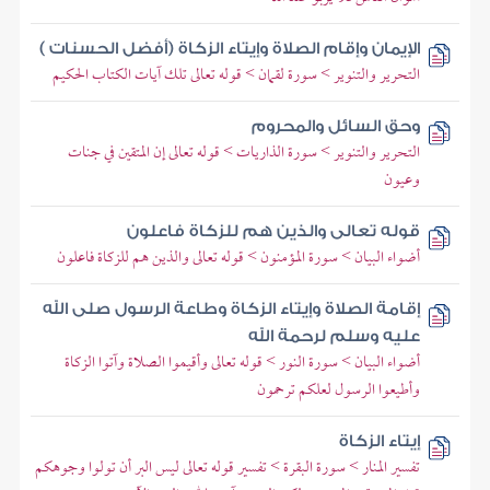
الإيمان وإقام الصلاة وإيتاء الزكاة (أفضل الحسنات )
التحرير والتنوير > سورة لقمان > قوله تعالى تلك آيات الكتاب الحكيم
وحق السائل والمحروم
التحرير والتنوير > سورة الذاريات > قوله تعالى إن المتقين في جنات
وعيون
قوله تعالى والذين هم للزكاة فاعلون
أضواء البيان > سورة المؤمنون > قوله تعالى والذين هم للزكاة فاعلون
إقامة الصلاة وإيتاء الزكاة وطاعة الرسول صلى الله
عليه وسلم لرحمة الله
أضواء البيان > سورة النور > قوله تعالى وأقيموا الصلاة وآتوا الزكاة
وأطيعوا الرسول لعلكم ترحمون
إيتاء الزكاة
تفسير المنار > سورة البقرة > تفسير قوله تعالى ليس البر أن تولوا وجوهكم