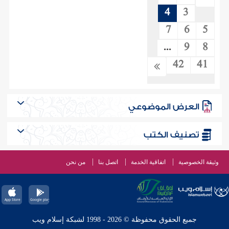
4
3
7
6
5
...
9
8
42
41
العرض الموضوعي
تصنيف الكتب
وثيقة الخصوصية
اتفاقية الخدمة
اتصل بنا
من نحن
جميع الحقوق محفوظة © 2026 - 1998 لشبكة إسلام ويب