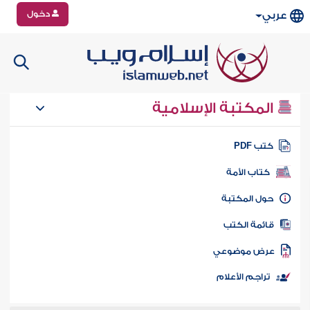
دخول
عربي
المكتبة الإسلامية
تب PDF
كتاب الأمة
ول المكتبة
ائمة الكتب
رض موضوعي