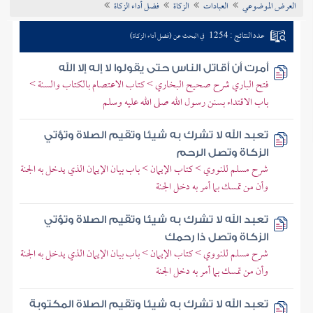
العرض الموضوعي
العبادات
الزكاة
فضل أداء الزكاة
تراجم الأعلام
عدد النتائج : 1254
في البحث عن (فضل أداء الزكاة)
أمرت أن أقاتل الناس حتى يقولوا لا إله إلا الله
فتح الباري شرح صحيح البخاري > كتاب الاعتصام بالكتاب والسنة >
باب الاقتداء بسنن رسول الله صلى الله عليه وسلم
تعبد الله لا تشرك به شيئا وتقيم الصلاة وتؤتي
الزكاة وتصل الرحم
شرح مسلم للنووي > كتاب الإيمان > باب بيان الإيمان الذي يدخل به الجنة
وأن من تمسك بما أمر به دخل الجنة
تعبد الله لا تشرك به شيئا وتقيم الصلاة وتؤتي
الزكاة وتصل ذا رحمك
شرح مسلم للنووي > كتاب الإيمان > باب بيان الإيمان الذي يدخل به الجنة
وأن من تمسك بما أمر به دخل الجنة
تعبد الله لا تشرك به شيئا وتقيم الصلاة المكتوبة