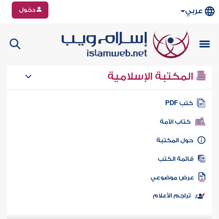
دخول
عربي
المكتبة الإسلامية
تب PDF
كتاب الأمة
ول المكتبة
ائمة الكتب
رض موضوعي