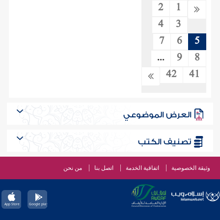
2
1
4
3
7
6
5
...
9
8
42
41
العرض الموضوعي
تصنيف الكتب
وثيقة الخصوصية
اتفاقية الخدمة
اتصل بنا
من نحن