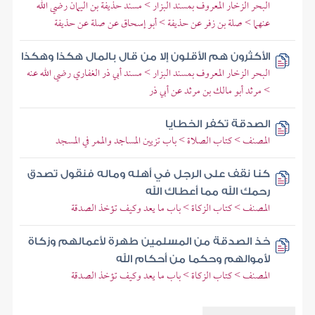
البحر الزخار المعروف بمسند البزار > مسند حذيفة بن اليمان رضي الله
عنهما > صلة بن زفر عن حذيفة > أبو إسحاق عن صلة عن حذيفة
الأكثرون هم الأقلون إلا من قال بالمال هكذا وهكذا
البحر الزخار المعروف بمسند البزار > مسند أبي ذر الغفاري رضي الله عنه
> مرثد أبو مالك بن مرثد عن أبي ذر
الصدقة تكفر الخطايا
المصنف > كتاب الصلاة > باب تزيين المساجد والممر في المسجد
كنا نقف على الرجل في أهله وماله فنقول تصدق
رحمك الله مما أعطاك الله
المصنف > كتاب الزكاة > باب ما يعد وكيف تؤخذ الصدقة
خذ الصدقة من المسلمين طهرة لأعمالهم وزكاة
لأموالهم وحكما من أحكام الله
المصنف > كتاب الزكاة > باب ما يعد وكيف تؤخذ الصدقة