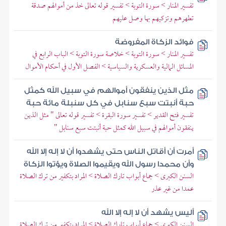
تفسير المنار > سورة التوبة > تفسير قوله تعالى خذ من أموالهم صدقة
تطهرهم وتزكيهم بها وصل عليهم
فوائد الزكاة المفروضة
تفسير المنار > سورة التوبة > خلاصة سورة التوبة > الباب الرابع في
المسائل المالية والعسكرية والسياسية > الفصل الأول في أحكام الأموال
مثل الذين ينفقون أموالهم في سبيل الله كمثل
حبة أنبتت سبع سنابل في كل سنبلة مائة حبة
تفسير فتح القدير > تفسير سورة البقرة > تفسير قوله تعالى " مثل الذين
ينفقون أموالهم في سبيل الله كمثل حبة أنبتت سبع سنابل "
أمرت أن أقاتل الناس حتى يشهدوا أن لا إله إلا الله
وأن محمدا رسول الله ويقيموا الصلاة ويؤتوا الزكاة
السنن الكبرى > جماع أبواب تارك الصلاة > المراد بتكفير من ترك الصلاة
عمدا من غير عذر
أليس يشهد أن لا إله إلا الله
السنن الكبرى > جماع أبواب تارك الصلاة > المراد بتكفير من ترك الصلاة