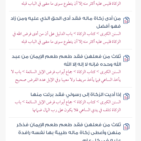
الزكاة فليس عليه أكثر منه إلا أن يتطوع سوى ما مضى في الباب قبله
من أدى زكاة ماله فقد أدى الحق الذي عليه ومن زاد
فهو أفضل
السنن الكبرى > كتاب الزكاة > باب الدليل على أن من أدى فرض الله في
الزكاة فليس عليه أكثر منه إلا أن يتطوع سوى ما مضى في الباب قبله
ثلاث من فعلهن فقد طعم طعم الإيمان من عبد
الله وحده فإنه لا إله إلا الله
السنن الكبرى > كتاب الزكاة > جماع أبواب فرض الإبل السائمة > باب لا
يأخذ الساعي فيما يأخذ مريضا ولا معيبا وفي الإبل عدد الفرض صحيح
إذا أديت الزكاة إلى رسولي فقد برئت منها
السنن الكبرى > كتاب الزكاة > جماع أبواب فرض الإبل السائمة > باب
الزكاة تتلف في يدي الساعي فلا يكون على رب المال ضمانها
ثلاث من فعلهن فقد طعم طعم الإيمان فذكر
منهن وأعطى زكاة ماله طيبة بها نفسه رافدة
عليه في كل عام