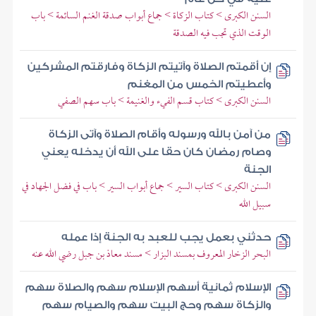
السنن الكبرى > كتاب الزكاة > جماع أبواب صدقة الغنم السائمة > باب
الوقت الذي تجب فيه الصدقة
إن أقمتم الصلاة وآتيتم الزكاة وفارقتم المشركين
وأعطيتم الخمس من المغنم
السنن الكبرى > كتاب قسم الفيء والغنيمة > باب سهم الصفي
من آمن بالله ورسوله وأقام الصلاة وآتى الزكاة
وصام رمضان كان حقا على الله أن يدخله يعني
الجنة
السنن الكبرى > كتاب السير > جماع أبواب السير > باب في فضل الجهاد في
سبيل الله
حدثني بعمل يجب للعبد به الجنة إذا عمله
البحر الزخار المعروف بمسند البزار > مسند معاذ بن جبل رضي الله عنه
الإسلام ثمانية أسهم الإسلام سهم والصلاة سهم
والزكاة سهم وحج البيت سهم والصيام سهم