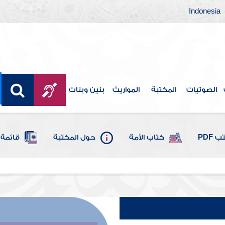
Indonesia
الصوتيات
المكتبة
المواريث
بنين وبنات
 PDF
كتاب الأمة
حول المكتبة
قائمة 