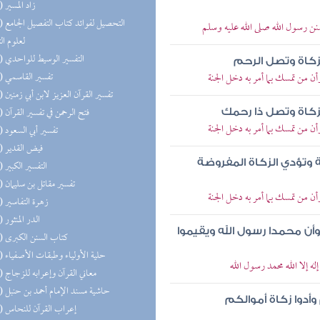
(25) زاد المسير
(25) التحص
ن رسول الله صلى الله عليه وسلم
لعلوم ال
(25) التفسير الوسيط للواحدي
لزكاة وتصل الرحم
(25) تفسير القاسمي
ن من تمسك بما أمر به دخل الجنة
(25) تفسير القرآن العزيز لابن أبي زمنين
(25) فتح الرحمن في تفسير القرآن
لزكاة وتصل ذا رحمك
ن من تمسك بما أمر به دخل الجنة
(25) تفسير أبي السعود
(23) فيض القدير
ة وتؤدي الزكاة المفروضة
(22) التفسير الكبير
(21) تفسير مقاتل بن سليمان
ن من تمسك بما أمر به دخل الجنة
(20) زهرة التفاسير
(19) الدر المنثور
 وأن محمدا رسول الله ويقيموا
(18) كتاب السنن الكبرى
(17) حلية الأولياء وطبقات الأصفياء
 إلا الله محمد رسول الله
(17) معاني القرآن وإعرابه للزجاج
(16) حاشية مسند الإمام أحمد بن حنبل
دوا زكاة أموالكم
(16) إعراب القرآن للنحاس