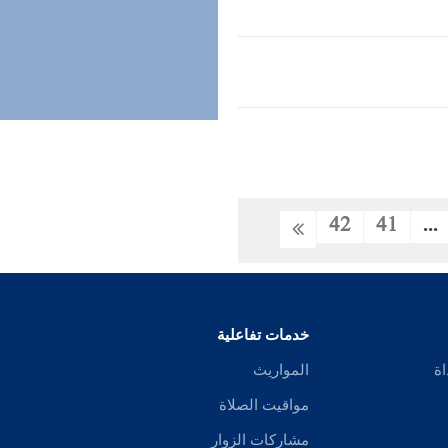
42
41
...
خدمات تفاعلية
اة
المواريث
مواقيت الصلاة
مشاركات الزوار