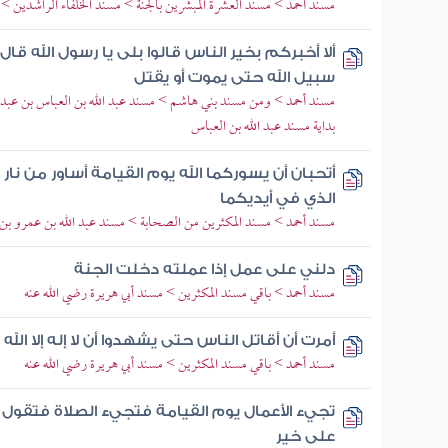
مسند أحمد > مسند العشرة المبشرين بالجنة > مسند الخلفاء الراشدين 
ألا أخبركم بخير الناس قالوا بلى يا رسول الله ق
سبيل الله حتى يموت أو يقتل
مسند أحمد > ومن مسند بني هاشم > مسند عبد الله بن العباس بن عبد 
بداية مسند عبد الله بن العباس
أتحبان أن يسوركما الله يوم القيامة أساور من نار 
الذي في أيديكما
مسند أحمد > مسند المكثرين من الصحابة > مسند عبد الله بن عمرو بن 
دلني على عمل إذا عملته دخلت الجنة
مسند أحمد > باقي مسند المكثرين > مسند أبي هريرة رضي الله عنه
أمرت أن أقاتل الناس حتى يشهدوا أن لا إله إلا الله
مسند أحمد > باقي مسند المكثرين > مسند أبي هريرة رضي الله عنه
تجيء الأعمال يوم القيامة فتجيء الصلاة فتقول يا
على خير