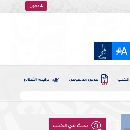
دخول
الكتب
عرض موضوعي
تراجم الأعلام
بحث في الكتب