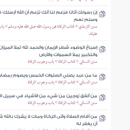
إن رسولك أتانا فزعم لنا أنك تزعم أن الله أرسلك 
وسلم نعم
سنن الترمذي > كتاب الزكاة عن رسول الله صلى الله عليه وسلم > باب 
عليك
إسباغ الوضوء شطر الإيمان والحمد لله تملأ الميزا
والتكبير يملأ السموات والأرض
سنن النسائي > كتاب الزكاة > باب وجوب الزكاة
ما من عبد يصلي الصلوات الخمس ويصوم رمضان و
سنن النسائي > كتاب الزكاة > باب وجوب الزكاة
من أنفق زوجين من شيء من الأشياء في سبيل الل
سنن النسائي > كتاب الزكاة > باب وجوب الزكاة
من أقام الصلاة وآتى الزكاة ومات لا يشرك بالله 
أن يغفر له