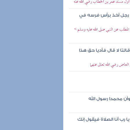
> أول مسند عمر بن الخطاب رضي الله عنه
ال رجل آخذ برأس فرسه في
المطلب عن النبي صلى الله عليه وسلم >
قالتا لا قال فأديا حق هذا
العاص رضي الله تعالى عنهما
 وأن محمدا رسول الله
 رب أنا الصلاة فيقول إنك