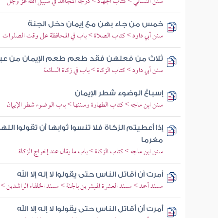
سنن النسائي > كتاب الجهاد > درجة المجاهد في سبيل الله عز وجل
خمس من جاء بهن مع إيمان دخل الجنة
سنن أبي داود > كتاب الصلاة > باب في المحافظة على وقت الصلوات
ثلاث من فعلهن فقد طعم طعم الإيمان من عبد 
سنن أبي داود > كتاب الزكاة > باب في زكاة السائمة
إسباغ الوضوء شطر الإيمان
سنن ابن ماجه > كتاب الطهارة وسننها > باب الوضوء شطر الإيمان
إذا أعطيتم الزكاة فلا تنسوا ثوابها أن تقولوا ال
مغرما
سنن ابن ماجه > كتاب الزكاة > باب ما يقال عند إخراج الزكاة
أمرت أن أقاتل الناس حتى يقولوا لا إله إلا الله
مسند أحمد > مسند العشرة المبشرين بالجنة > مسند الخلفاء الراشدين 
أمرت أن أقاتل الناس حتى يقولوا لا إله إلا الله