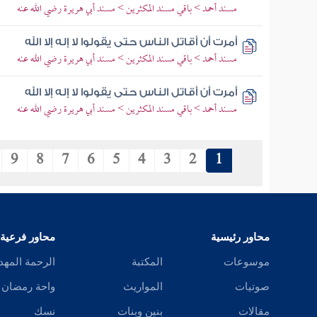
مسند أحمد > باقي مسند المكثرين > مسند أبي هريرة رضي الله عنه
أمرت أن أقاتل الناس حتى يقولوا لا إله إلا الله
مسند أحمد > باقي مسند المكثرين > مسند أبي هريرة رضي الله عنه
أمرت أن أقاتل الناس حتى يقولوا لا إله إلا الله
مسند أحمد > باقي مسند المكثرين > مسند أبي هريرة رضي الله عنه
9
8
7
6
5
4
3
2
1
محاور رئيسية
محاور فرعية
موسوعات
المكتبة
الرحمة المهد
صوتيات
المواريث
واحة رمضان
مقالات
بنين وبنات
نسك