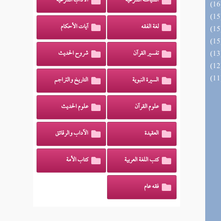
السياسة الشرعية
الآداب الشرعية
لغة الفقه
آيات الأحكام
تفسير القرآن
شروح الحديث
السيرة النبوية
التاريخ والتراجم
علوم القرآن
علوم الحديث
العقيدة
الآداب والرقائق
كتب اللغة العربية
كتاب الأمة
فقه عام