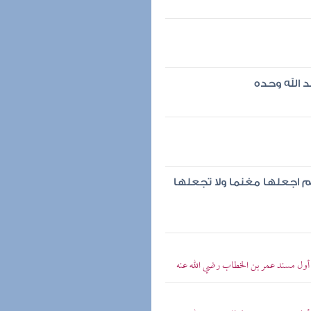
الله وحده
لهم اجعلها مغنما ولا تجعلها
> أول مسند عمر بن الخطاب رضي الله عنه