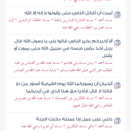
أمرت أن أقاتل الناس حتى يقولوا لا إله إلا الله
مسند أحمد > مسند العشرة المبشرين بالجنة > مسند الخلفاء الراشدين > أول
مسند عمر بن الخطاب رضي الله عنه
ألا أخبركم بخير الناس قالوا بلى يا رسول الله قال
رجل آخذ برأس فرسه في سبيل الله حتى يموت أو
يقتل
مسند أحمد > ومن مسند بني هاشم > مسند عبد الله بن العباس بن عبد
المطلب عن النبي صلى الله عليه وسلم > بداية مسند عبد الله بن العباس
أتحبان أن يسوركما الله يوم القيامة أساور من نار
قالتا لا قال فأديا حق هذا الذي في أيديكما
مسند أحمد > مسند المكثرين من الصحابة > مسند عبد الله بن عمرو بن
العاص رضي الله تعالى عنهما
دلني على عمل إذا عملته دخلت الجنة
مسند أحمد > باقي مسند المكثرين > مسند أبي هريرة رضي الله عنه