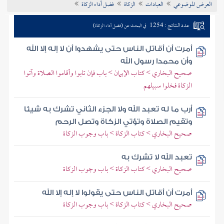
العرض الموضوعي
العبادات
الزكاة
فضل أداء الزكاة
تراجم الأعلام
عدد النتائج : 1254
في البحث عن (فضل أداء الزكاة)
أمرت أن أقاتل الناس حتى يشهدوا أن لا إله إلا الله
وأن محمدا رسول الله
صحيح البخاري > كتاب الإيمان > باب فإن تابوا وأقاموا الصلاة وآتوا
الزكاة فخلوا سبيلهم
أرب ما له تعبد الله ولا الجزء الثاني تشرك به شيئا
وتقيم الصلاة وتؤتي الزكاة وتصل الرحم
صحيح البخاري > كتاب الزكاة > باب وجوب الزكاة
تعبد الله لا تشرك به
صحيح البخاري > كتاب الزكاة > باب وجوب الزكاة
أمرت أن أقاتل الناس حتى يقولوا لا إله إلا الله
صحيح البخاري > كتاب الزكاة > باب وجوب الزكاة