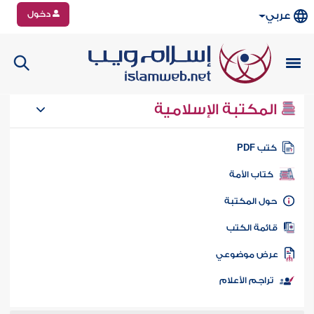
دخول
عربي
المكتبة الإسلامية
تب PDF
كتاب الأمة
ول المكتبة
ائمة الكتب
رض موضوعي