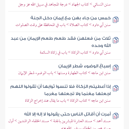
سنن النسائي > كتاب الجهاد > درجة المجاهد في سبيل الله عز وجل
خمس من جاء بهن مع إيمان دخل الجنة
سنن أبي داود > كتاب الصلاة > باب في المحافظة على وقت الصلوات
ثلاث من فعلهن فقد طعم طعم الإيمان من عبد
الله وحده
سنن أبي داود > كتاب الزكاة > باب في زكاة السائمة
إسباغ الوضوء شطر الإيمان
سنن ابن ماجه > كتاب الطهارة وسننها > باب الوضوء شطر الإيمان
إذا أعطيتم الزكاة فلا تنسوا ثوابها أن تقولوا اللهم
اجعلها مغنما ولا تجعلها مغرما
سنن ابن ماجه > كتاب الزكاة > باب ما يقال عند إخراج الزكاة
أمرت أن أقاتل الناس حتى يقولوا لا إله إلا الله
مسند أحمد > مسند العشرة المبشرين بالجنة > مسند الخلفاء الراشدين > أول
مسند عمر بن الخطاب رضي الله عنه