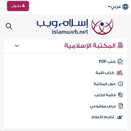
دخول
عربي
المكتبة الإسلامية
تب PDF
كتاب الأمة
ول المكتبة
ائمة الكتب
رض موضوعي