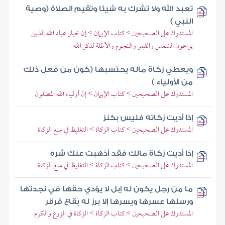
تعبد الله ولا تشرك به شيئا وتقيم الصلاة (وصية
النبي )
المستدرك على الصحيحين > كتاب الإيمان > إن خيار عباد الله الذين
يراعون الشمس والقمر والنجوم والأظلة لذكر الله
ويعطي زكاة ماله يحتسبها (كون من فعل ذلك
من الأولياء )
المستدرك على الصحيحين > كتاب الإيمان > إن أولياء الله المصلون
إذا أديت زكاته فليس بكنز
المستدرك على الصحيحين > كتاب الزكاة > التغليظ في منع الزكاة
إذا أديت زكاة مالك فقد أذهبت عنك شره
المستدرك على الصحيحين > كتاب الزكاة > التغليظ في منع الزكاة
ما من رجل يكون له إبل لا يؤدي حقها في نجدتها
ورسلها عسرها ويسرها إلا برز له بقاع قرقر
المستدرك على الصحيحين > كتاب الزكاة > الزكاة في الزرع والكرم