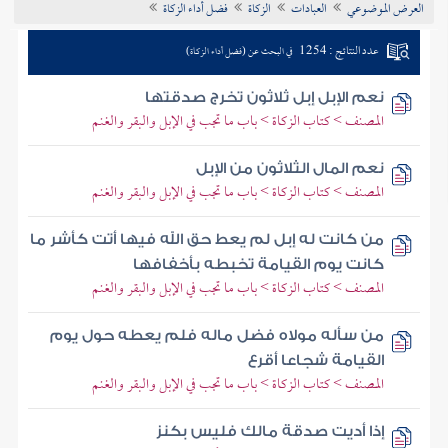
العرض الموضوعي
العبادات
الزكاة
فضل أداء الزكاة
تراجم الأعلام
عدد النتائج : 1254
في البحث عن (فضل أداء الزكاة)
نعم الإبل إبل ثلاثون تخرج صدقتها
المصنف > كتاب الزكاة > باب ما تجب في الإبل والبقر والغنم
نعم المال الثلاثون من الإبل
المصنف > كتاب الزكاة > باب ما تجب في الإبل والبقر والغنم
من كانت له إبل لم يعط حق الله فيها أتت كأشر ما
كانت يوم القيامة تخبطه بأخفافها
المصنف > كتاب الزكاة > باب ما تجب في الإبل والبقر والغنم
من سأله مولاه فضل ماله فلم يعطه حول يوم
القيامة شجاعا أقرع
المصنف > كتاب الزكاة > باب ما تجب في الإبل والبقر والغنم
إذا أديت صدقة مالك فليس بكنز