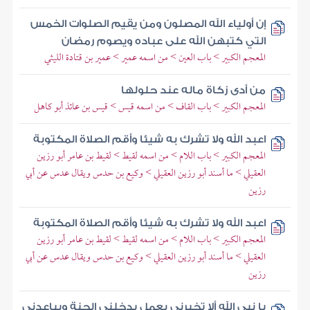
إن أولياء الله المصلون ومن يقيم الصلوات الخمس
التي كتبهن الله على عباده ويصوم رمضان
المعجم الكبير > باب العين > من اسمه عمير > عمير بن قتادة الليثي
من أدى زكاة ماله عند حلولها
المعجم الكبير > باب القاف > من اسمه قيس > قيس بن عائذ أبو كاهل
اعبد الله ولا تشرك به شيئا وأقم الصلاة المكتوبة
المعجم الكبير > باب اللام > من اسمه لقيط > لقيط بن عامر أبو رزين
العقيلي > ما أسند أبو رزين العقيلي > وكيع بن حدس ويقال عدس عن أبي
رزين
اعبد الله ولا تشرك به شيئا وأقم الصلاة المكتوبة
المعجم الكبير > باب اللام > من اسمه لقيط > لقيط بن عامر أبو رزين
العقيلي > ما أسند أبو رزين العقيلي > وكيع بن حدس ويقال عدس عن أبي
رزين
يا نبي الله ألا تخبرني بعمل يدخلني الجنة ويباعدني