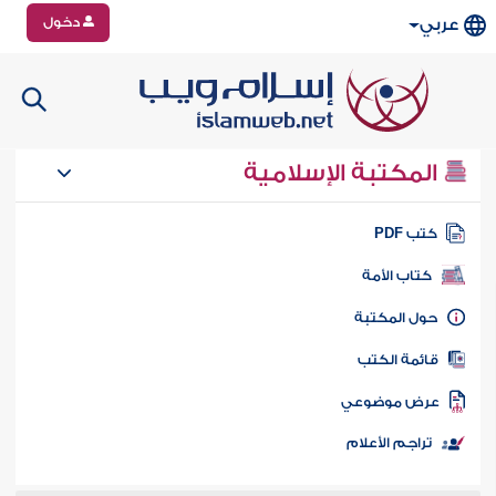
دخول
عربي
المكتبة الإسلامية
تب PDF
كتاب الأمة
ول المكتبة
ائمة الكتب
رض موضوعي