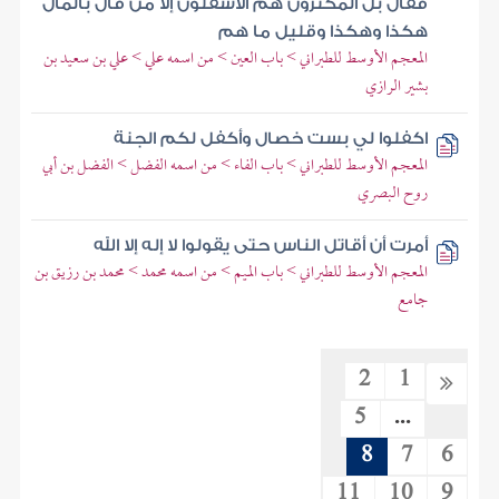
فقال بل المكثرون هم الأسفلون إلا من قال بالمال
هكذا وهكذا وقليل ما هم
المعجم الأوسط للطبراني > باب العين > من اسمه علي > علي بن سعيد بن
بشير الرازي
اكفلوا لي بست خصال وأكفل لكم الجنة
المعجم الأوسط للطبراني > باب الفاء > من اسمه الفضل > الفضل بن أبي
روح البصري
أمرت أن أقاتل الناس حتى يقولوا لا إله إلا الله
المعجم الأوسط للطبراني > باب الميم > من اسمه محمد > محمد بن رزيق بن
جامع
2
1
5
...
8
7
6
11
10
9