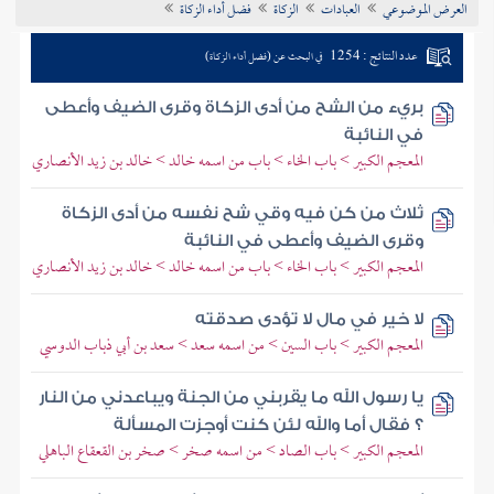
العرض الموضوعي
العبادات
الزكاة
فضل أداء الزكاة
تراجم الأعلام
عدد النتائج : 1254
في البحث عن (فضل أداء الزكاة)
بريء من الشح من أدى الزكاة وقرى الضيف وأعطى
في النائبة
المعجم الكبير > باب الخاء > باب من اسمه خالد > خالد بن زيد الأنصاري
ثلاث من كن فيه وقي شح نفسه من أدى الزكاة
وقرى الضيف وأعطى في النائبة
المعجم الكبير > باب الخاء > باب من اسمه خالد > خالد بن زيد الأنصاري
لا خير في مال لا تؤدى صدقته
المعجم الكبير > باب السين > من اسمه سعد > سعد بن أبي ذباب الدوسي
يا رسول الله ما يقربني من الجنة ويباعدني من النار
؟ فقال أما والله لئن كنت أوجزت المسألة
المعجم الكبير > باب الصاد > من اسمه صخر > صخر بن القعقاع الباهلي