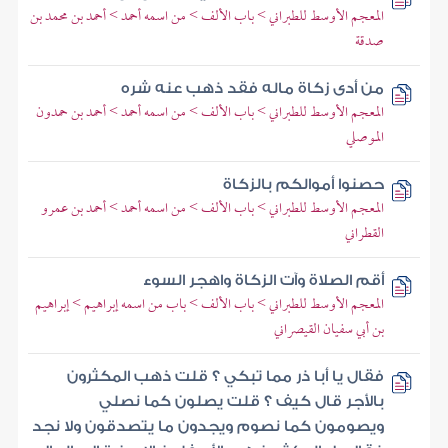
المعجم الأوسط للطبراني > باب الألف > من اسمه أحمد > أحمد بن محمد بن
صدقة
من أدى زكاة ماله فقد ذهب عنه شره
المعجم الأوسط للطبراني > باب الألف > من اسمه أحمد > أحمد بن حمدون
الموصلي
حصنوا أموالكم بالزكاة
المعجم الأوسط للطبراني > باب الألف > من اسمه أحمد > أحمد بن عمرو
القطراني
أقم الصلاة وآت الزكاة واهجر السوء
المعجم الأوسط للطبراني > باب الألف > باب من اسمه إبراهيم > إبراهيم
بن أبي سفيان القيصراني
فقال يا أبا ذر مما تبكي ؟ قلت ذهب المكثرون
بالأجر قال كيف ؟ قلت يصلون كما نصلي
ويصومون كما نصوم ويجدون ما يتصدقون ولا نجد