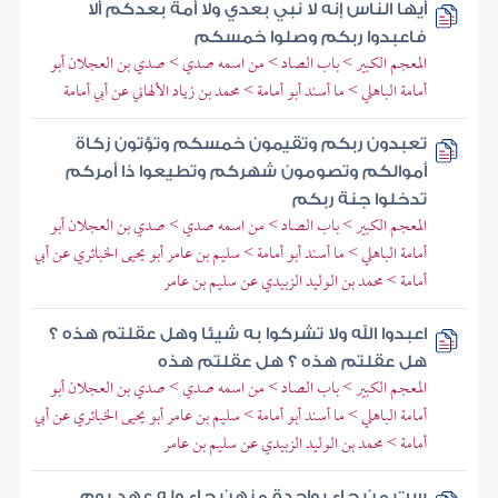
أيها الناس إنه لا نبي بعدي ولا أمة بعدكم ألا
فاعبدوا ربكم وصلوا خمسكم
المعجم الكبير > باب الصاد > من اسمه صدي > صدي بن العجلان أبو
أمامة الباهلي > ما أسند أبو أمامة > محمد بن زياد الألهاني عن أبي أمامة
تعبدون ربكم وتقيمون خمسكم وتؤتون زكاة
أموالكم وتصومون شهركم وتطيعوا ذا أمركم
تدخلوا جنة ربكم
المعجم الكبير > باب الصاد > من اسمه صدي > صدي بن العجلان أبو
أمامة الباهلي > ما أسند أبو أمامة > سليم بن عامر أبو يحيى الخبائري عن أبي
أمامة > محمد بن الوليد الزبيدي عن سليم بن عامر
اعبدوا الله ولا تشركوا به شيئا وهل عقلتم هذه ؟
هل عقلتم هذه ؟ هل عقلتم هذه
المعجم الكبير > باب الصاد > من اسمه صدي > صدي بن العجلان أبو
أمامة الباهلي > ما أسند أبو أمامة > سليم بن عامر أبو يحيى الخبائري عن أبي
أمامة > محمد بن الوليد الزبيدي عن سليم بن عامر
ست من جاء بواحدة منهن جاء وله عهد يوم