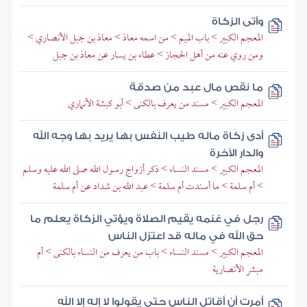
وآتى الزكاة
المعجم الكبير > باب الميم > من اسمه معاذ > معاذ بن جبل الأنصاري >
ومن روي عنه من أهل الحجاز > عطاء بن يسار عن معاذ بن جبل
ما نقص مال عبد من صدقة
المعجم الكبير > مسند من يعرف بالكنى > أبو كبشة الأنماري
أدى زكاة ماله طيب النفس بها يريد بها وجه الله
والدار الآخرة
المعجم الكبير > مسند النساء > ذكر أزواج رسول الله صلى الله عليه وسلم
> أم سلمة > ما أسندت أم سلمة > عبد الله بن شداد عن أم سلمة
رجل في غنمه يقيم الصلاة ويؤتي الزكاة يعلم ما
حق الله في ماله قد اعتزل الناس
المعجم الكبير > مسند النساء > باب من يعرف من النساء بالكنى > أم
مبشر الأنصارية
أمرت أن أقاتل الناس حتى يقولوا لا إله إلا الله