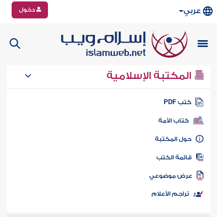
دخول
عربي
المكتبة الإسلامية
تب PDF
كتاب الأمة
ول المكتبة
ائمة الكتب
رض موضوعي