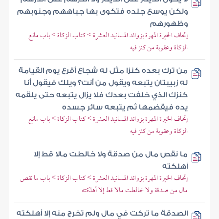
ولكن يوسع جلده فتكوى بها جباههم وجنوبهم
وظهورهم
إتحاف الخيرة المهرة بزوائد المسانيد العشرة > كتاب الزكاة > باب مانع
الزكاة وعقوبة من كنز فيه
من ترك بعده كنزا مثل له شجاع أقرع يوم القيامة
له زبيبتان يتبعه ويقول من أنت؟ ويلك فيقول أنا
كنزك الذي خلفت بعدك فلا يزال يتبعه حتى يلقمه
يده فيقضمها ثم يتبعه سائر جسده
إتحاف الخيرة المهرة بزوائد المسانيد العشرة > كتاب الزكاة > باب مانع
الزكاة وعقوبة من كنز فيه
ما نقص مال من صدقة ولا خالطت مالا قط إلا
أهلكته
إتحاف الخيرة المهرة بزوائد المسانيد العشرة > كتاب الزكاة > باب ما نقص
مال من صدقة ولا خالطت مالا قط إلا أهلكته
الصدقة ما تركت في مال ولم تخرج منه إلا أهلكته