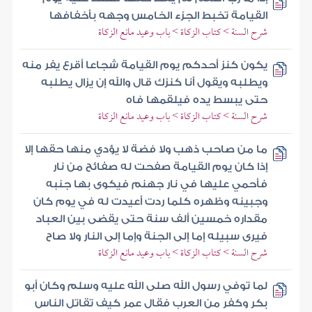
القيامة تخبط الجزء الخامس وجهه بأخفافها
شرح السنة > كتاب الزكاة > باب وعيد مانع الزكاة
يكون كنز أحدكم يوم القيامة شجاعا أقرع يفر منه
ويطلبه ويقول أنا كنزك قال والله إن يزال يطلبه
حتى يبسط يده فيلقمها فاه
شرح السنة > كتاب الزكاة > باب وعيد مانع الزكاة
ما من صاحب ذهب ولا فضة لا يؤدي منها حقها إلا
إذا كان يوم القيامة صفحت له صفائح من نار
فأحمي عليها في نار جهنم فيكوى بها جنبه
وجبينه وظهره كلما ردت أعيدت له في يوم كان
مقداره خمسين ألف سنة حتى يقضى بين العباد
فيرى سبيله إما إلى الجنة وإما إلى النار ولا صاح
شرح السنة > كتاب الزكاة > باب وعيد مانع الزكاة
لما توفي رسول الله صلى الله عليه وسلم وكان أبو
بكر وكفر من العرب فقال عمر كيف تقاتل الناس