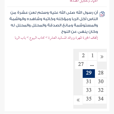
العمال وتعجيل الصدقة
أن رسول الله صلى الله عليه وسلم لعن عشرة من
الناس آكل الربا ومؤكله وكاتبه وشاهده والواشمة
والمستوشمة ومانع الصدقة والمحلل والمحلل له
وكان ينهى عن النوح
إتحاف الخيرة المهرة بزوائد المسانيد العشرة > كتاب البيوع > باب الربا
2
1
27
...
29
28
31
30
33
32
35
34