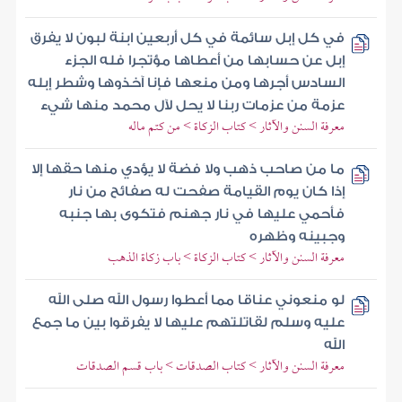
في كل إبل سائمة في كل أربعين ابنة لبون لا يفرق
إبل عن حسابها من أعطاها مؤتجرا فله الجزء
السادس أجرها ومن منعها فإنا آخذوها وشطر إبله
عزمة من عزمات ربنا لا يحل لآل محمد منها شيء
معرفة السنن والآثار > كتاب الزكاة > من كتم ماله
ما من صاحب ذهب ولا فضة لا يؤدي منها حقها إلا
إذا كان يوم القيامة صفحت له صفائح من نار
فأحمي عليها في نار جهنم فتكوى بها جنبه
وجبينه وظهره
معرفة السنن والآثار > كتاب الزكاة > باب زكاة الذهب
لو منعوني عناقا مما أعطوا رسول الله صلى الله
عليه وسلم لقاتلتهم عليها لا يفرقوا بين ما جمع
الله
معرفة السنن والآثار > كتاب الصدقات > باب قسم الصدقات