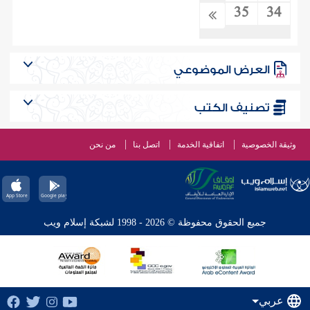
35
34
العرض الموضوعي
تصنيف الكتب
وثيقة الخصوصية
اتفاقية الخدمة
اتصل بنا
من نحن
جميع الحقوق محفوظة © 2026 - 1998 لشبكة إسلام ويب
عربي