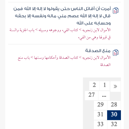
أمرت أن أقاتل الناس حتى يقولوا لا إله إلا الله فمن
قال لا إله إلا الله عصم مني ماله ونفسه إلا بحقه
وحسابه على الله
الأموال لابن زنجويه > كتاب الفيء ووجوهه وسبيله > باب الجزية والسنة
في قبولها وهي من الفيء
منع الصدقة
الأموال لابن زنجويه > كتاب الصدقة وأحكامها وسننها > باب منع
الصدقة
2
1
27
...
29
28
31
30
33
32