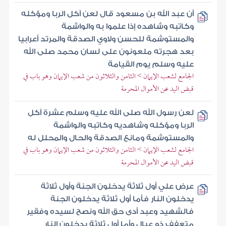
أن عبد الله بن مسعود قال لعن آكل الربا ومؤكله
وكاتبه وشاهده إذا علموا به والواشمة
والمستوشمة للحسن ولاوي الصدقة والمرتد أعرابيا
بعد هجرته ملعونون على لسان محمد صلى الله
عليه وسلم يوم القيامة
الجامع لشعب الإيمان > الثامن والثلاثون من شعب الإيمان وهو باب في
قبض اليد عن الأموال المحرمة
لعن رسول الله صلى الله عليه وسلم عشرة آكل
الربا ومؤكله وشاهديه وكاتبه والواشمة
والمستوشمة ومانع الصدقة والحال والمحلل له
الجامع لشعب الإيمان > الثامن والثلاثون من شعب الإيمان وهو باب في
قبض اليد عن الأموال المحرمة
عرض علي أول ثلاثة يدخلون الجنة وأول ثلاثة
يدخلون النار فأما أول ثلاثة يدخلون الجنة
فالشهيد وعبد أدى حق الله ونصح لسيده وفقير
متعفف ذو عيال وأما أول ثلاثة يدخلون النار