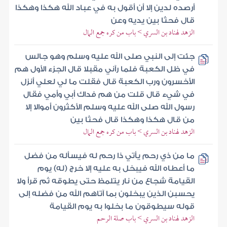
أرصده لدين إلا أن أقول به في عباد الله هكذا وهكذا
قال فحثا بين يديه وعن
الزهد لهناد بن السري > باب من كره جمع المال
جئت إلى النبي صلى الله عليه وسلم وهو جالس
في ظل الكعبة فلما رآني مقبلا قال الجزء الأول هم
الأخسرون ورب الكعبة قال فقلت ما لي لعلي أنزل
في شيء قال قلت من هم فداك أبي وأمي فقال
رسول الله صلى الله عليه وسلم الأكثرون أموالا إلا
من قال هكذا وهكذا قال فحثا بين
الزهد لهناد بن السري > باب من كره جمع المال
ما من ذي رحم يأتي ذا رحم له فيسأله من فضل
ما أعطاه الله فيبخل به عليه إلا خرج (له) يوم
القيامة شجاع من نار يتلمظ حتى يطوقه ثم قرأ ولا
يحسبن الذين يبخلون بما آتاهم الله من فضله إلى
قوله سيطوقون ما بخلوا به يوم القيامة
الزهد لهناد بن السري > باب صلة الرحم