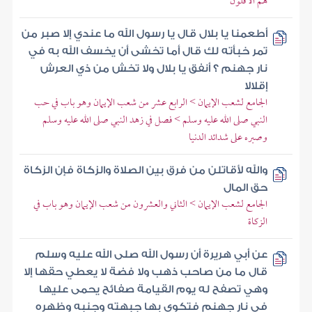
هم الأقلون
أطعمنا يا بلال قال يا رسول الله ما عندي إلا صبر من
تمر خبأته لك قال أما تخشى أن يخسف الله به في
نار جهنم ؟ أنفق يا بلال ولا تخش من ذي العرش
إقلالا
الجامع لشعب الإيمان > الرابع عشر من شعب الإيمان وهو باب في حب
النبي صلى الله عليه وسلم > فصل في زهد النبي صلى الله عليه وسلم
وصبره على شدائد الدنيا
والله لأقاتلن من فرق بين الصلاة والزكاة فإن الزكاة
حق المال
الجامع لشعب الإيمان > الثاني والعشرون من شعب الإيمان وهو باب في
الزكاة
عن أبي هريرة أن رسول الله صلى الله عليه وسلم
قال ما من صاحب ذهب ولا فضة لا يعطي حقها إلا
وهي تصفح له يوم القيامة صفائح يحمى عليها
في نار جهنم فتكوى بها جبهته وجنبه وظهره