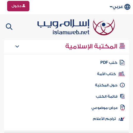
دخول
عربي
المكتبة الإسلامية
تب PDF
كتاب الأمة
ول المكتبة
ائمة الكتب
رض موضوعي