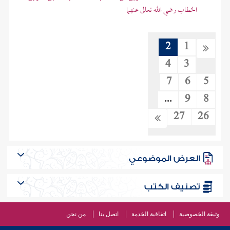
الخطاب رضي الله تعالى عنهما
2
1
4
3
7
6
5
...
9
8
27
26
العرض الموضوعي
تصنيف الكتب
وثيقة الخصوصية
اتفاقية الخدمة
اتصل بنا
من نحن