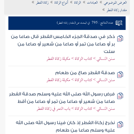
العرض الموضوعي
العبادات
الزكاة
أنواع الزكاة
زكاة الفطر
تراجم الأعلام
مقدار زكاة الفطر
عدد النتائج : 795
في البحث عن (مقدار زكاة الفطر)
ذكر في صدقة الجزء الخامس الفطر قال صاعا من
بر أو صاعا من تمر أو صاعا من شعير أو صاعا من
سلت
سنن النسائي > كتاب الزكاة > مكيلة زكاة الفطر
صدقة الفطر صاع من طعام
سنن النسائي > كتاب الزكاة > مكيلة زكاة الفطر
فرض رسول الله صلى الله عليه وسلم صدقة الفطر
صاعا من شعير أو صاعا من تمر أو صاعا من أقط
سنن النسائي > كتاب الزكاة > باب التمر في زكاة الفطر
نخرج زكاة الفطر إذ كان فينا رسول الله صلى الله
عليه وسلم صاعا من طعام