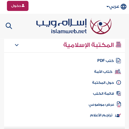
دخول
عربي
المكتبة الإسلامية
تب PDF
كتاب الأمة
ول المكتبة
ائمة الكتب
رض موضوعي