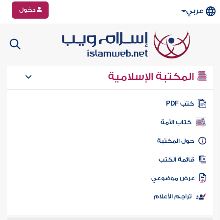
دخول
عربي
المكتبة الإسلامية
تب PDF
كتاب الأمة
ول المكتبة
ائمة الكتب
رض موضوعي