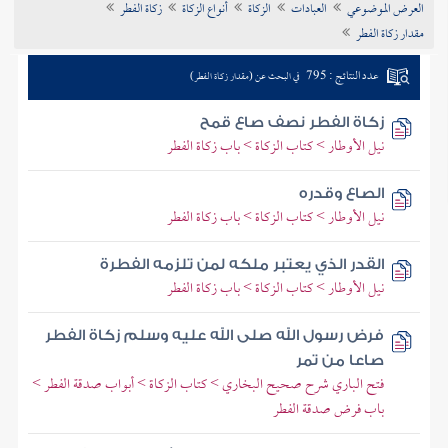
العرض الموضوعي
العبادات
الزكاة
أنواع الزكاة
زكاة الفطر
تراجم الأعلام
مقدار زكاة الفطر
عدد النتائج : 795
في البحث عن (مقدار زكاة الفطر)
زكاة الفطر نصف صاع قمح
نيل الأوطار > كتاب الزكاة > باب زكاة الفطر
الصاع وقدره
نيل الأوطار > كتاب الزكاة > باب زكاة الفطر
القدر الذي يعتبر ملكه لمن تلزمه الفطرة
نيل الأوطار > كتاب الزكاة > باب زكاة الفطر
فرض رسول الله صلى الله عليه وسلم زكاة الفطر
صاعا من تمر
فتح الباري شرح صحيح البخاري > كتاب الزكاة > أبواب صدقة الفطر >
باب فرض صدقة الفطر