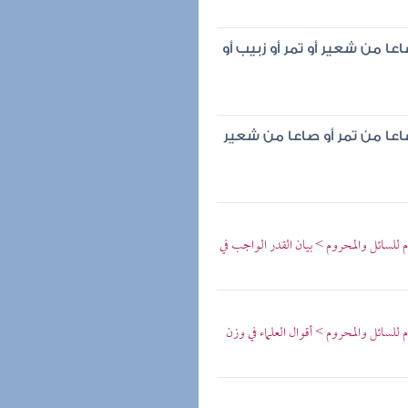
 من شعير أو تمر أو زبيب أو
عا من تمر أو صاعا من شعير
م للسائل والمحروم > بيان القدر الواجب في
 للسائل والمحروم > أقوال العلماء في وزن