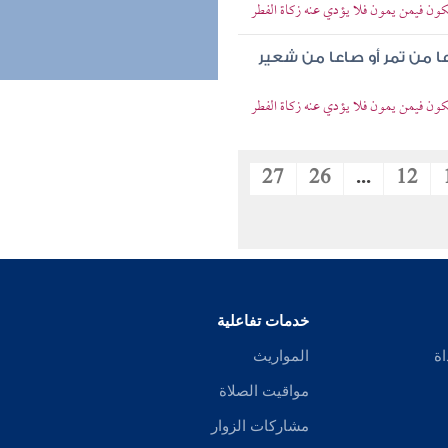
كون فيمن يمون فلا يؤدي عنه زكاة الفطر
ا من تمر أو صاعا من شعير
كون فيمن يمون فلا يؤدي عنه زكاة الفطر
27
26
...
12
خدمات تفاعلية
اة
المواريث
مواقيت الصلاة
مشاركات الزوار