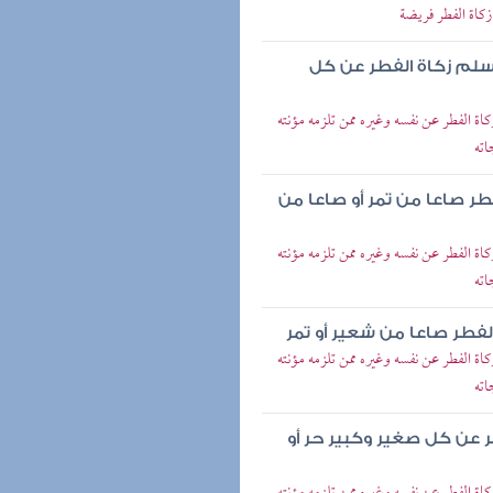
زكاة الفطر فريضة
 وسلم زكاة الفطر عن كل
اة الفطر عن نفسه وغيره ممن تلزمه مؤنته
اته
طر صاعا من تمر أو صاعا من
اة الفطر عن نفسه وغيره ممن تلزمه مؤنته
اته
فطر صاعا من شعير أو تمر
اة الفطر عن نفسه وغيره ممن تلزمه مؤنته
اته
ر عن كل صغير وكبير حر أو