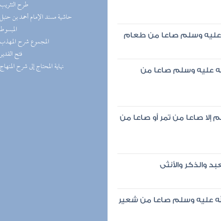
(6) طرح التثريب
(6) حاشية مسند الإمام أحمد بن حنبل
(6) المبسوط
له عليه وسلم صاعا من طعام
(6) المجموع شرح المهذب
(6) فتح القدير
(6) نهاية المحتاج إلى شرح المنهاج
له عليه وسلم صاعا من
إلا صاعا من تمر أو صاعا من
د والذكر والأنثى
ه عليه وسلم صاعا من شعير