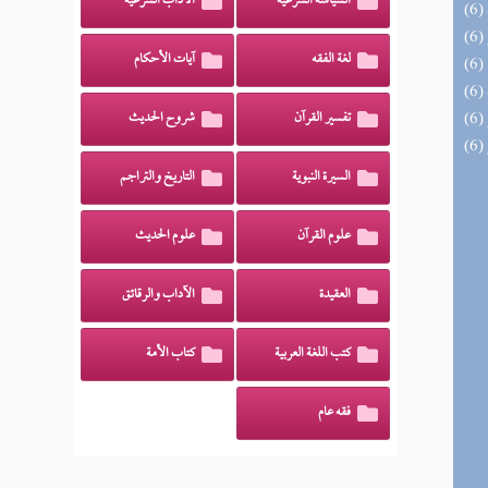
السياسة الشرعية
الآداب الشرعية
لغة الفقه
آيات الأحكام
تفسير القرآن
شروح الحديث
السيرة النبوية
التاريخ والتراجم
علوم القرآن
علوم الحديث
العقيدة
الآداب والرقائق
كتب اللغة العربية
كتاب الأمة
فقه عام