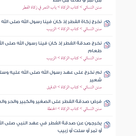
من تمر أو صاعا من أقط
سنن النسائي > كتاب الزكاة > باب التمر في زكاة الفطر
نخرج زكاة الفطر إذ كان فينا رسول الله صلى ال
سنن النسائي > كتاب الزكاة > الزبيب
نخرج صدقة الفطر إذ كان فينا رسول الله صلى ال
طعام
سنن النسائي > كتاب الزكاة > الزبيب
لم نخرج على عهد رسول الله صلى الله عليه وسلم 
شعير
سنن النسائي > كتاب الزكاة > الدقيق
فرض صدقة الفطر على الصغير والكبير والحر والعب
سنن النسائي > كتاب الزكاة > الحنطة
يخرجون عن صدقة الفطر في عهد النبي صلى الل
أو تمر أو سلت أو زبيب