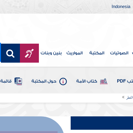
Indonesia
الصوتيات
المكتبة
المواريث
بنين وبنات
 PDF
كتاب الأمة
حول المكتبة
قائمة 
الفطر