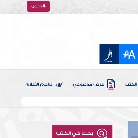
دخول
الكتب
عرض موضوعي
تراجم الأعلام
بحث في الكتب