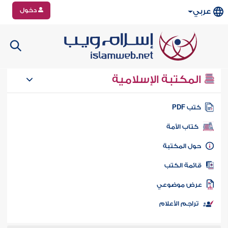
دخول
عربي
المكتبة الإسلامية
تب PDF
كتاب الأمة
ول المكتبة
ائمة الكتب
رض موضوعي