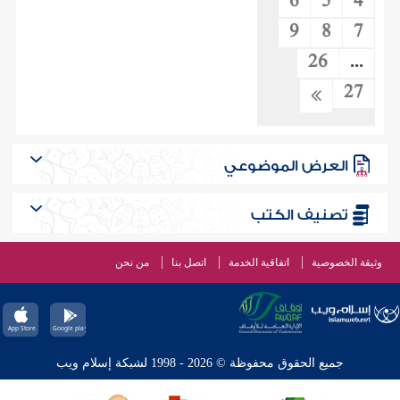
6
5
4
9
8
7
26
...
27
العرض الموضوعي
تصنيف الكتب
وثيقة الخصوصية
اتفاقية الخدمة
اتصل بنا
من نحن
جميع الحقوق محفوظة © 2026 - 1998 لشبكة إسلام ويب