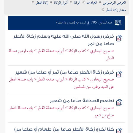
العرض الموضوعي
العبادات
الزكاة
أنواع الزكاة
زكاة الفطر
تراجم الأعلام
مقدار زكاة الفطر
عدد النتائج : 795
في البحث عن (مقدار زكاة الفطر)
فرض رسول الله صلى الله عليه وسلم زكاة الفطر
صاعا من تمر
صحيح البخاري > كتاب الزكاة > أبواب صدقة الفطر > باب فرض صدقة
الفطر
فرض زكاة الفطر صاعا من تمر أو صاعا من شعير
صحيح البخاري > كتاب الزكاة > أبواب صدقة الفطر > باب صدقة الفطر
على العبد وغيره من المسلمين
نطعم الصدقة صاعا من شعير
صحيح البخاري > كتاب الزكاة > أبواب صدقة الفطر > باب صدقة الفطر
صاع من شعير
كنا نخرج زكاة الفطر صاعا من طعام أو صاعا من