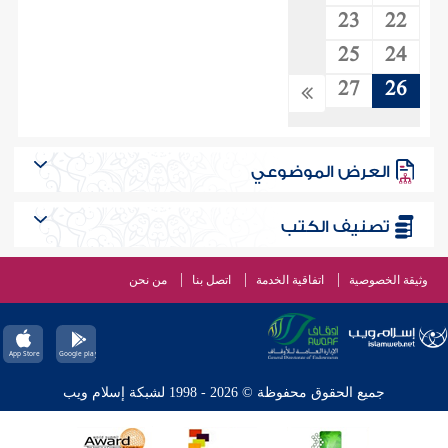
23
22
25
24
27
26
العرض الموضوعي
تصنيف الكتب
وثيقة الخصوصية
اتفاقية الخدمة
اتصل بنا
من نحن
جميع الحقوق محفوظة © 2026 - 1998 لشبكة إسلام ويب