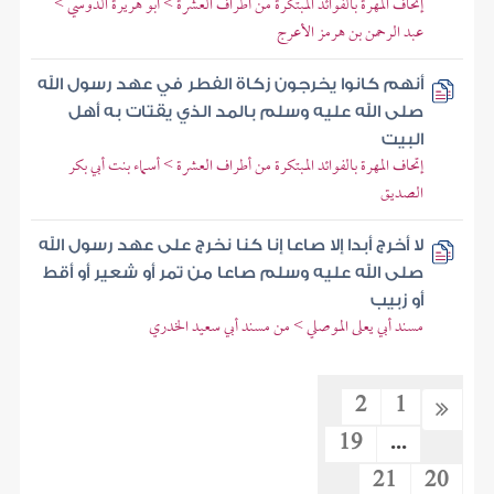
إتحاف المهرة بالفوائد المبتكرة من أطراف العشرة > أبو هريرة الدوسي >
عبد الرحمن بن هرمز الأعرج
أنهم كانوا يخرجون زكاة الفطر في عهد رسول الله
صلى الله عليه وسلم بالمد الذي يقتات به أهل
البيت
إتحاف المهرة بالفوائد المبتكرة من أطراف العشرة > أسماء بنت أبي بكر
الصديق
لا أخرج أبدا إلا صاعا إنا كنا نخرج على عهد رسول الله
صلى الله عليه وسلم صاعا من تمر أو شعير أو أقط
أو زبيب
مسند أبي يعلى الموصلي > من مسند أبي سعيد الخدري
2
1
19
...
21
20