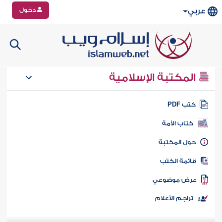
دخول
عربي
المكتبة الإسلامية
تب PDF
كتاب الأمة
ول المكتبة
ائمة الكتب
رض موضوعي