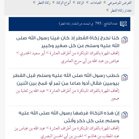
العرض الموضوعي
العبادات
الزكاة
أنواع الزكاة
زكاة الفطر
تراجم الأعلام
مقدار زكاة الفطر
عدد النتائج : 795
في البحث عن (مقدار زكاة الفطر)
كنا نخرج زكاة الفطر إذ كان فينا رسول الله صلى
الله عليه وسلم عن كل صغير وكبير
إتحاف المهرة بالفوائد المبتكرة من أطراف العشرة > أبو سعيد الخدري >
عياض بن عبد الله بن أبي سرح العامري
خطب رسول الله صلى الله عليه وسلم قبل الفطر
بيومين فقال أدوا صاعا من تمر أو قمح بين اثنين
إتحاف المهرة بالفوائد المبتكرة من أطراف العشرة > عبد الله بن ثعلبة بن
صعير
إن هذه الزكاة فرضها رسول الله صلى الله عليه
وسلم على كل ذكر وأنثى
إتحاف المهرة بالفوائد المبتكرة من أطراف العشرة > عبد الله بن عباس بن
عبد المطلب بن هاشم > الحسن بن أبي الحسن البصري