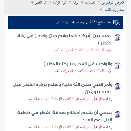
العرض الموضوعي
العبادات
الزكاة
أنواع الزكاة
زكاة الفطر
تراجم الأعلام
مقدار زكاة الفطر
عدد النتائج : 795
في البحث عن (مقدار زكاة الفطر)
العبد بين شركاء فعليهم صاع واحد ( في زكاة
الفطر )
الإنصاف > كتاب الزكاة > باب زكاة الفطر
والواجب في الفطرة ( زكاة الفطر )
الإنصاف > كتاب الزكاة > باب زكاة الفطر
وأمر النبي صلى الله عليه وسلم بزكاة الفطر قبل
العيد بيومين
رد المحتار على الدر المختار > كتاب الزكاة > باب صدقة الفطر
ينبغي أن يقدم أحكام صدقة الفطر في خطبة
قبل يوم العيد
رد المحتار على الدر المختار > كتاب الزكاة > باب صدقة الفطر