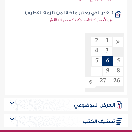
(القدر الذي يعتبر ملكه لمن تلزمه الفطرة )
نيل الأوطار > كتاب الزكاة > باب زكاة الفطر
2
1
4
3
7
6
5
...
9
8
27
26
العرض الموضوعي
تصنيف الكتب