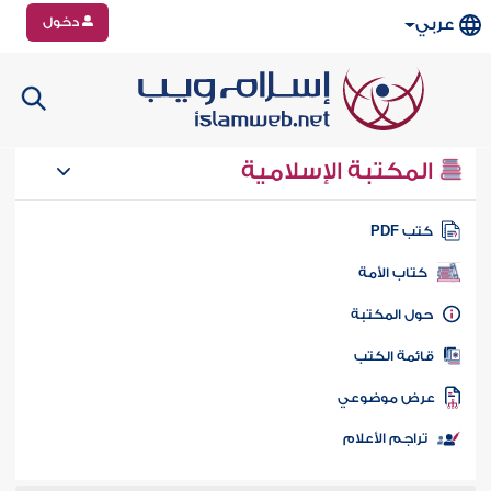
دخول
عربي
المكتبة الإسلامية
تب PDF
كتاب الأمة
ول المكتبة
ائمة الكتب
رض موضوعي